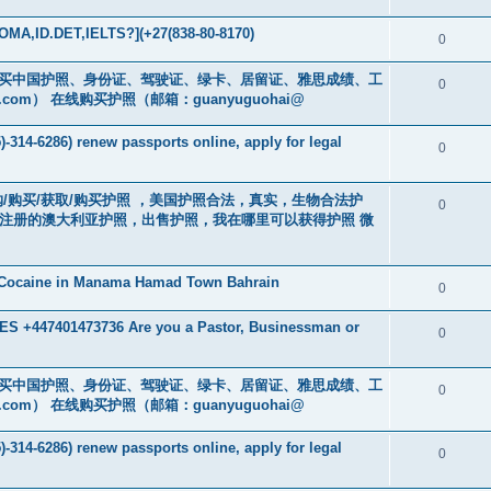
MA,ID.DET,IELTS?](+27(838-80-8170)
0
cs16)购买中国护照、身份证、驾驶证、绿卡、居留证、雅思成绩、工
0
.com
） 在线购买护照（邮箱：guanyuguohai@
-314-6286) renew passports online, apply for legal
0
） 订购/购买/获取/购买护照 ，美国护照合法，真实，生物合法护
0
中注册的澳大利亚护照，出售护照，我在哪里可以获得护照 微
 Cocaine in Manama Hamad Town Bahrain
0
 +447401473736 Are you a Pastor, Businessman or
0
cs16)购买中国护照、身份证、驾驶证、绿卡、居留证、雅思成绩、工
0
.com
） 在线购买护照（邮箱：guanyuguohai@
-314-6286) renew passports online, apply for legal
0