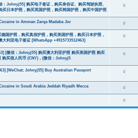
3] [微信：Johnyj55] 购买电子签证，购买身份证、购买驾驶执照、
0
购买日本护照，购买英国护照，购买韩国护照，购买中国护照
 Cocaine in Amman Zarqa Madaba Jor
0
2463] 购买德国护照，购买真假护照，购买美国护照，购买日本护照，
0
签证 [WhatsApp +4915733512463]
463] [微信：Johnyj55] 购买澳大利亚护照 购买美国护照 购买
0
假人民币 (CNY)，(微信：Johnyj5
3] [WeChat; Johnyj55] Buy Australian Passport
0
Cocaine in Soudi Arabia Jeddah Riyadh Mecca
0
0