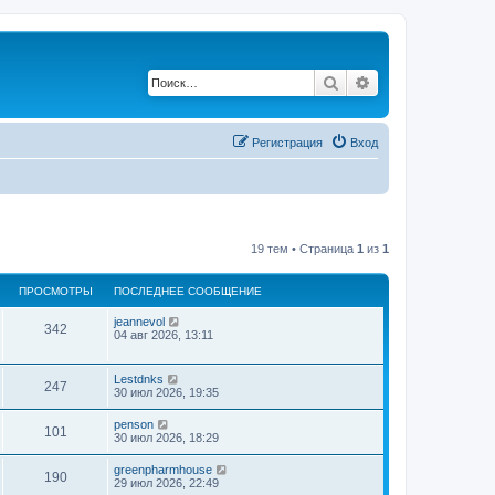
Поиск
Расширенный по
Регистрация
Вход
19 тем • Страница
1
из
1
ПРОСМОТРЫ
ПОСЛЕДНЕЕ СООБЩЕНИЕ
jeannevol
342
04 авг 2026, 13:11
Lestdnks
247
30 июл 2026, 19:35
penson
101
30 июл 2026, 18:29
greenpharmhouse
190
29 июл 2026, 22:49