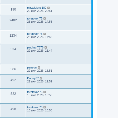
miraclejons180
190
29 июл 2026, 20:51
toretovon76
2402
23 июл 2026, 14:55
toretovon76
1234
23 июл 2026, 14:55
pinchan7878
534
22 июл 2026, 21:44
penson
506
22 июл 2026, 18:51
Danny07
492
21 июл 2026, 19:52
toretovon76
522
13 июл 2026, 16:58
toretovon76
498
13 июл 2026, 16:58