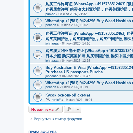
购买工作许可证 [WhatsApp +491573351246
购买居留许可 购买澳大利亚护照，购买美国护照，
paolo2
»
08 июл 2026, 21:32
WhatsApp +1(581) 942-4296 Buy Weed Hashish
penson
»
07 июл 2026, 19:02
购买工作许可证 [WhatsApp +491573351
购买英国护照，购买韩国护照，购买中国护照 购买澳大利亚电子
johnaaaa
»
04 июл 2026, 14:10
购买澳大利亚电子签证 [WhatsApp +4915733512
日本护照 购买英国护照 购买韩国护照 购买中国护照 购买
johnaaaa
»
04 июл 2026, 12:15
Buy Australian E-Visa [WhatsApp +491573351246
Purchase US passports Purcha
johnaaaa
»
04 июл 2026, 11:47
WhatsApp +1(581) 942-4296 Buy Weed Hashish 
penson
»
27 июн 2026, 09:19
Кусок основной схемы
rusloff
»
19 мар 2021, 19:21
Новая тема
Вернуться к списку форумов
ПРАВА ДОСТУПА