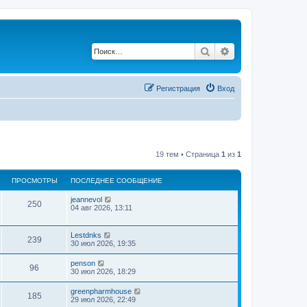
Поиск
Расширенный по
Регистрация
Вход
19 тем • Страница
1
из
1
ПРОСМОТРЫ
ПОСЛЕДНЕЕ СООБЩЕНИЕ
jeannevol
250
04 авг 2026, 13:11
Lestdnks
239
30 июл 2026, 19:35
penson
96
30 июл 2026, 18:29
greenpharmhouse
185
29 июл 2026, 22:49