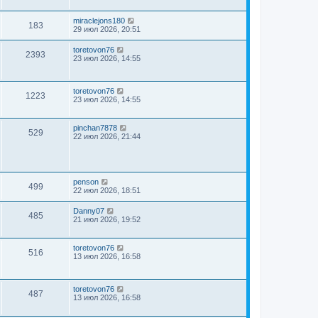
miraclejons180
183
29 июл 2026, 20:51
toretovon76
2393
23 июл 2026, 14:55
toretovon76
1223
23 июл 2026, 14:55
pinchan7878
529
22 июл 2026, 21:44
penson
499
22 июл 2026, 18:51
Danny07
485
21 июл 2026, 19:52
toretovon76
516
13 июл 2026, 16:58
toretovon76
487
13 июл 2026, 16:58