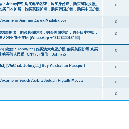
3] [微信：Johnyj55] 购买电子签证，购买身份证、购买驾驶执照、
0
购买日本护照，购买英国护照，购买韩国护照，购买中国护照
 Cocaine in Amman Zarqa Madaba Jor
0
2463] 购买德国护照，购买真假护照，购买美国护照，购买日本护照，
0
签证 [WhatsApp +4915733512463]
463] [微信：Johnyj55] 购买澳大利亚护照 购买美国护照 购买
0
假人民币 (CNY)，(微信：Johnyj5
3] [WeChat; Johnyj55] Buy Australian Passport
0
Cocaine in Soudi Arabia Jeddah Riyadh Mecca
0
0