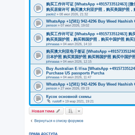
购买工作许可证 [WhatsApp +491573351246
购买居留许可 购买澳大利亚护照，购买美国护照，
paolo2
»
08 июл 2026, 21:32
WhatsApp +1(581) 942-4296 Buy Weed Hashish
penson
»
07 июл 2026, 19:02
购买工作许可证 [WhatsApp +491573351
购买英国护照，购买韩国护照，购买中国护照 购买澳大利亚电子
johnaaaa
»
04 июл 2026, 14:10
购买澳大利亚电子签证 [WhatsApp +4915733512
日本护照 购买英国护照 购买韩国护照 购买中国护照 购买
johnaaaa
»
04 июл 2026, 12:15
Buy Australian E-Visa [WhatsApp +491573351246
Purchase US passports Purcha
johnaaaa
»
04 июл 2026, 11:47
WhatsApp +1(581) 942-4296 Buy Weed Hashish 
penson
»
27 июн 2026, 09:19
Кусок основной схемы
rusloff
»
19 мар 2021, 19:21
Новая тема
Вернуться к списку форумов
ПРАВА ДОСТУПА