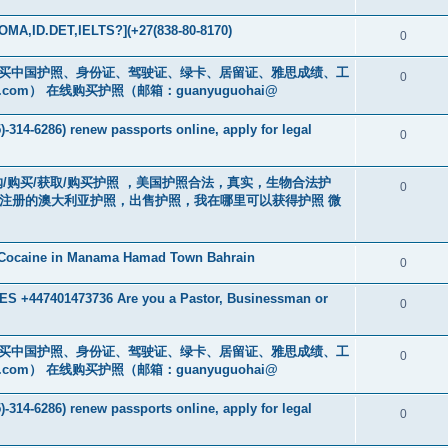
MA,ID.DET,IELTS?](+27(838-80-8170)
0
cs16)购买中国护照、身份证、驾驶证、绿卡、居留证、雅思成绩、工
0
.com
） 在线购买护照（邮箱：guanyuguohai@
-314-6286) renew passports online, apply for legal
0
） 订购/购买/获取/购买护照 ，美国护照合法，真实，生物合法护
0
中注册的澳大利亚护照，出售护照，我在哪里可以获得护照 微
 Cocaine in Manama Hamad Town Bahrain
0
 +447401473736 Are you a Pastor, Businessman or
0
cs16)购买中国护照、身份证、驾驶证、绿卡、居留证、雅思成绩、工
0
.com
） 在线购买护照（邮箱：guanyuguohai@
-314-6286) renew passports online, apply for legal
0