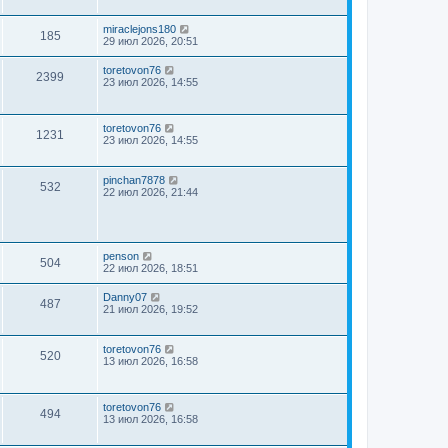
miraclejons180
185
29 июл 2026, 20:51
toretovon76
2399
23 июл 2026, 14:55
toretovon76
1231
23 июл 2026, 14:55
pinchan7878
532
22 июл 2026, 21:44
penson
504
22 июл 2026, 18:51
Danny07
487
21 июл 2026, 19:52
toretovon76
520
13 июл 2026, 16:58
toretovon76
494
13 июл 2026, 16:58