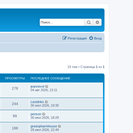
Поиск
Расширенный по
Регистрация
Вход
19 тем • Страница
1
из
1
ПРОСМОТРЫ
ПОСЛЕДНЕЕ СООБЩЕНИЕ
jeannevol
278
04 авг 2026, 13:11
Lestdnks
244
30 июл 2026, 19:35
penson
99
30 июл 2026, 18:29
greenpharmhouse
188
29 июл 2026, 22:49