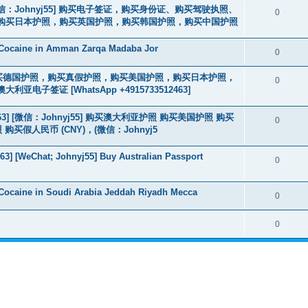
3] [微信：Johnyj55] 购买电子签证，购买身份证、购买驾驶执照、
0
购买日本护照，购买英国护照，购买韩国护照，购买中国护照
 Cocaine in Amman Zarqa Madaba Jor
0
2463] 购买德国护照，购买真假护照，购买美国护照，购买日本护照，
0
签证 [WhatsApp +4915733512463]
463] [微信：Johnyj55] 购买澳大利亚护照 购买美国护照 购买
0
假人民币 (CNY)，(微信：Johnyj5
3] [WeChat; Johnyj55] Buy Australian Passport
0
Cocaine in Soudi Arabia Jeddah Riyadh Mecca
0
0