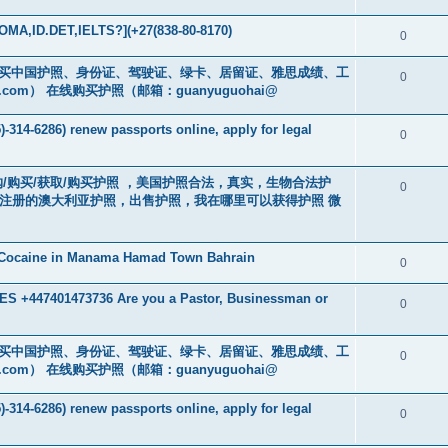
MA,ID.DET,IELTS?](+27(838-80-8170)
0
cs16)购买中国护照、身份证、驾驶证、绿卡、居留证、雅思成绩、工
0
.com
） 在线购买护照（邮箱：guanyuguohai@
-314-6286) renew passports online, apply for legal
0
） 订购/购买/获取/购买护照 ，美国护照合法，真实，生物合法护
0
中注册的澳大利亚护照，出售护照，我在哪里可以获得护照 微
 Cocaine in Manama Hamad Town Bahrain
0
 +447401473736 Are you a Pastor, Businessman or
0
cs16)购买中国护照、身份证、驾驶证、绿卡、居留证、雅思成绩、工
0
.com
） 在线购买护照（邮箱：guanyuguohai@
-314-6286) renew passports online, apply for legal
0