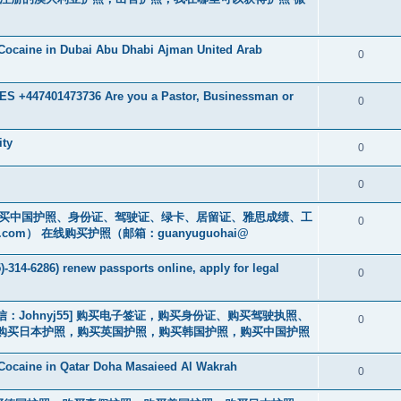
Cocaine in Dubai Abu Dhabi Ajman United Arab
0
 +447401473736 Are you a Pastor, Businessman or
0
ity
0
0
cs16)购买中国护照、身份证、驾驶证、绿卡、居留证、雅思成绩、工
0
.com
） 在线购买护照（邮箱：guanyuguohai@
-314-6286) renew passports online, apply for legal
0
3] [微信：Johnyj55] 购买电子签证，购买身份证、购买驾驶执照、
0
购买日本护照，购买英国护照，购买韩国护照，购买中国护照
Cocaine in Qatar Doha Masaieed Al Wakrah
0