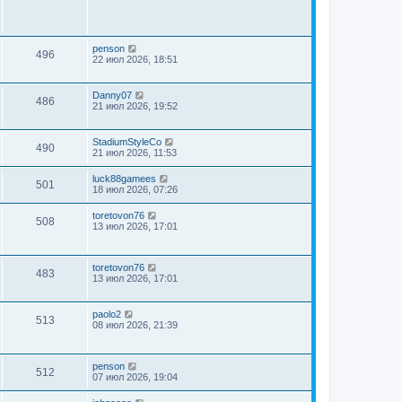
penson
496
22 июл 2026, 18:51
Danny07
486
21 июл 2026, 19:52
StadiumStyleCo
490
21 июл 2026, 11:53
luck88gamees
501
18 июл 2026, 07:26
toretovon76
508
13 июл 2026, 17:01
toretovon76
483
13 июл 2026, 17:01
paolo2
513
08 июл 2026, 21:39
penson
512
07 июл 2026, 19:04