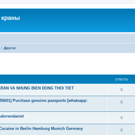
 краны
Другое
ширенный поиск
ОТВЕТЫ
RAN VA NHUNG BIEN DONG THOI TIET
0
2050601] Purchase genuine passports [whatsapp:
0
ahrrendaniel
0
 Cocaine in Berlin Hamburg Munich Germany
0