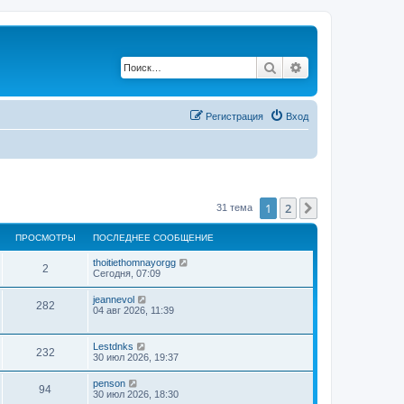
Поиск
Расширенный по
Регистрация
Вход
1
2
След.
31 тема
ПРОСМОТРЫ
ПОСЛЕДНЕЕ СООБЩЕНИЕ
thoitiethomnayorgg
2
Сегодня, 07:09
jeannevol
282
04 авг 2026, 11:39
Lestdnks
232
30 июл 2026, 19:37
penson
94
30 июл 2026, 18:30