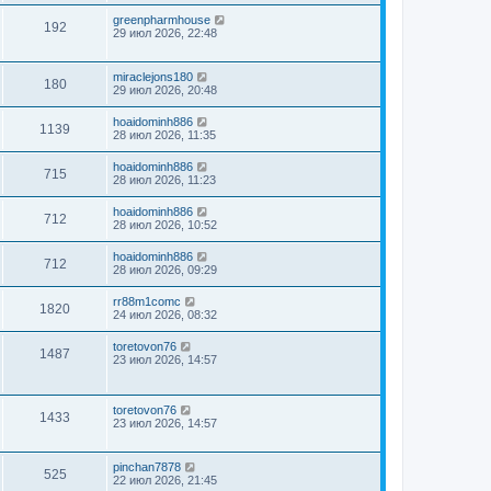
greenpharmhouse
192
29 июл 2026, 22:48
miraclejons180
180
29 июл 2026, 20:48
hoaidominh886
1139
28 июл 2026, 11:35
hoaidominh886
715
28 июл 2026, 11:23
hoaidominh886
712
28 июл 2026, 10:52
hoaidominh886
712
28 июл 2026, 09:29
rr88m1comc
1820
24 июл 2026, 08:32
toretovon76
1487
23 июл 2026, 14:57
toretovon76
1433
23 июл 2026, 14:57
pinchan7878
525
22 июл 2026, 21:45