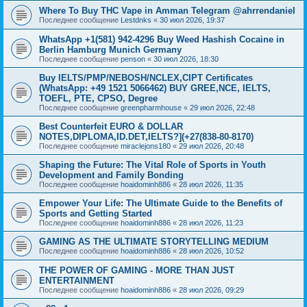
Where To Buy THC Vape in Amman Telegram @ahrrendaniel
Последнее сообщение
Lestdnks
«
30 июл 2026, 19:37
WhatsApp +1(581) 942-4296 Buy Weed Hashish Cocaine in
Berlin Hamburg Munich Germany
Последнее сообщение
penson
«
30 июл 2026, 18:30
Buy IELTS/PMP/NEBOSH/NCLEX,CIPT Certificates
(WhatsApp: +49 1521 5066462) BUY GREE,NCE, IELTS,
TOEFL, PTE, CPSO, Degree
Последнее сообщение
greenpharmhouse
«
29 июл 2026, 22:48
Best Counterfeit EURO & DOLLAR
NOTES,DIPLOMA,ID.DET,IELTS?](+27(838-80-8170)
Последнее сообщение
miraclejons180
«
29 июл 2026, 20:48
Shaping the Future: The Vital Role of Sports in Youth
Development and Family Bonding
Последнее сообщение
hoaidominh886
«
28 июл 2026, 11:35
Empower Your Life: The Ultimate Guide to the Benefits of
Sports and Getting Started
Последнее сообщение
hoaidominh886
«
28 июл 2026, 11:23
GAMING AS THE ULTIMATE STORYTELLING MEDIUM
Последнее сообщение
hoaidominh886
«
28 июл 2026, 10:52
THE POWER OF GAMING - MORE THAN JUST
ENTERTAINMENT
Последнее сообщение
hoaidominh886
«
28 июл 2026, 09:29