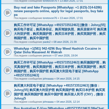
Последнее сообщение
toretovon76
«
13 июл 2026, 17:01
Buy real and fake Passports (WhatsApp: +1 (615)-314-6286)
renew passports online, apply for legal passports, buy fake
pa
Последнее сообщение
toretovon76
«
13 июл 2026, 17:01
购买工作许可证 [WhatsApp +4915733512463] [微信：Johnyj55]
购买电子签证，购买身份证、购买驾驶执照、购买居留许可 购买澳
大利亚护照，购买美国护照，购买日本护照，购买英国护照，购买
韩国护照，购买中国护照
Последнее сообщение
paolo2
«
08 июл 2026, 21:39
WhatsApp +1(581) 942-4296 Buy Weed Hashish Cocaine in
Qatar Doha Masaieed Al Wakrah
Последнее сообщение
penson
«
07 июл 2026, 19:04
购买工作许可证 [WhatsApp +4915733512463] 购买德国护照，购
买真假护照，购买美国护照，购买日本护照，购买英国护照，购买
韩国护照，购买中国护照 购买澳大利亚电子签证 [WhatsApp
+4915733512463]
Последнее сообщение
johnaaaa
«
04 июл 2026, 14:15
购买澳大利亚电子签证 [WhatsApp +4915733512463] [微信：
Johnyj55] 购买澳大利亚护照 购买美国护照 购买日本护照 购买英
国护照 购买韩国护照 购买中国护照 购买假人民币 (CNY)，(微信：
Johnyj5
Последнее сообщение
johnaaaa
«
04 июл 2026, 12:14
Buy Australian E-Visa [WhatsApp +4915733512463] [WeChat;