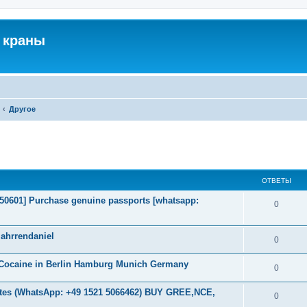
 краны
Другое
ширенный поиск
ОТВЕТЫ
2050601] Purchase genuine passports [whatsapp:
0
ahrrendaniel
0
 Cocaine in Berlin Hamburg Munich Germany
0
es (WhatsApp: +49 1521 5066462) BUY GREE,NCE,
0