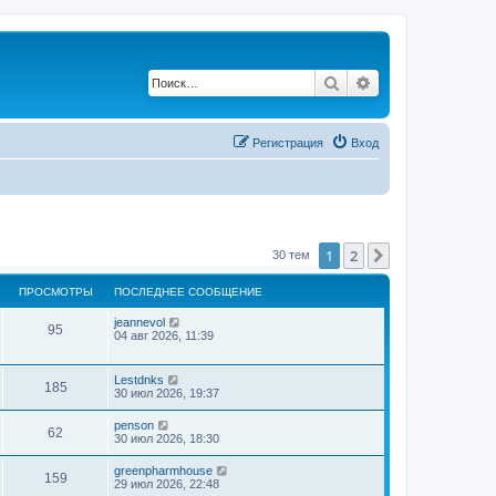
Поиск
Расширенный по
Регистрация
Вход
1
2
След.
30 тем
ПРОСМОТРЫ
ПОСЛЕДНЕЕ СООБЩЕНИЕ
jeannevol
95
04 авг 2026, 11:39
Lestdnks
185
30 июл 2026, 19:37
penson
62
30 июл 2026, 18:30
greenpharmhouse
159
29 июл 2026, 22:48