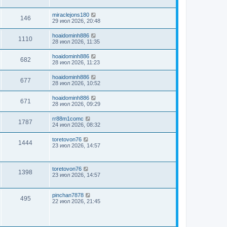
miraclejons180
146
29 июл 2026, 20:48
hoaidominh886
1110
28 июл 2026, 11:35
hoaidominh886
682
28 июл 2026, 11:23
hoaidominh886
677
28 июл 2026, 10:52
hoaidominh886
671
28 июл 2026, 09:29
rr88m1comc
1787
24 июл 2026, 08:32
toretovon76
1444
23 июл 2026, 14:57
toretovon76
1398
23 июл 2026, 14:57
pinchan7878
495
22 июл 2026, 21:45