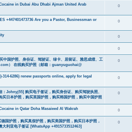
Cocaine in Dubai Abu Dhabi Ajman United Arab
0
 +447401473736 Are you a Pastor, Businessman or
0
ity
0
0
cs16)购买中国护照、身份证、驾驶证、绿卡、居留证、雅思成绩、工
0
.com
） 在线购买护照（邮箱：guanyuguohai@
-314-6286) renew passports online, apply for legal
0
3] [微信：Johnyj55] 购买电子签证，购买身份证、购买驾驶执照、
0
购买日本护照，购买英国护照，购买韩国护照，购买中国护照
Cocaine in Qatar Doha Masaieed Al Wakrah
0
2463] 购买德国护照，购买真假护照，购买美国护照，购买日本护照，
0
签证 [WhatsApp +4915733512463]