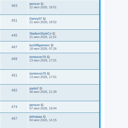
penson
463
22 июл 2026, 18:51
Danny07
451
21 июл 2026, 19:52
StadiumStyleCo
445
21 июл 2026, 11:53
luck88gamees
467
18 июл 2026, 07:26
toretovon76
469
13 июл 2026, 17:01
toretovon76
451
13 июл 2026, 17:01
paolo2
482
08 июл 2026, 21:39
penson
474
07 июл 2026, 19:04
johnaaaa
467
04 июл 2026, 14:15