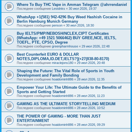
Where To Buy THC Vape in Amman Telegram @ahrrendaniel
Последнее сообщение
Lestdnks
«
30 июл 2026, 19:37
WhatsApp +1(581) 942-4296 Buy Weed Hashish Cocaine in
Berlin Hamburg Munich Germany
Последнее сообщение
penson
«
30 июл 2026, 18:30
Buy IELTS/PMP/NEBOSH/NCLEX,CIPT Certificates
(WhatsApp: +49 1521 5066462) BUY GREE,NCE, IELTS,
TOEFL, PTE, CPSO, Degree
Последнее сообщение
greenpharmhouse
«
29 июл 2026, 22:48
Best Counterfeit EURO & DOLLAR
NOTES,DIPLOMA,ID.DET,IELTS?](+27(838-80-8170)
Последнее сообщение
miraclejons180
«
29 июл 2026, 20:48
Shaping the Future: The Vital Role of Sports in Youth
Development and Family Bonding
Последнее сообщение
hoaidominh886
«
28 июл 2026, 11:35
Empower Your Life: The Ultimate Guide to the Benefits of
Sports and Getting Started
Последнее сообщение
hoaidominh886
«
28 июл 2026, 11:23
GAMING AS THE ULTIMATE STORYTELLING MEDIUM
Последнее сообщение
hoaidominh886
«
28 июл 2026, 10:52
THE POWER OF GAMING - MORE THAN JUST
ENTERTAINMENT
Последнее сообщение
hoaidominh886
«
28 июл 2026, 09:29