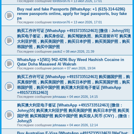
Последнее сообщение
toretovon76
«
13 июл 2026, 17:01
Buy real and fake Passports (WhatsApp: +1 (615)-314-6286)
renew passports online, apply for legal passports, buy fake
pa
Последнее сообщение
toretovon76
«
13 июл 2026, 17:01
购买工作许可证 [WhatsApp +4915733512463] [微信：Johnyj55]
购买电子签证，购买身份证、购买驾驶执照、购买居留许可 购买澳
大利亚护照，购买美国护照，购买日本护照，购买英国护照，购买
韩国护照，购买中国护照
Последнее сообщение
paolo2
«
08 июл 2026, 21:39
WhatsApp +1(581) 942-4296 Buy Weed Hashish Cocaine in
Qatar Doha Masaieed Al Wakrah
Последнее сообщение
penson
«
07 июл 2026, 19:04
购买工作许可证 [WhatsApp +4915733512463] 购买德国护照，购
买真假护照，购买美国护照，购买日本护照，购买英国护照，购买
韩国护照，购买中国护照 购买澳大利亚电子签证 [WhatsApp
+4915733512463]
Последнее сообщение
johnaaaa
«
04 июл 2026, 14:15
购买澳大利亚电子签证 [WhatsApp +4915733512463] [微信：
Johnyj55] 购买澳大利亚护照 购买美国护照 购买日本护照 购买英
国护照 购买韩国护照 购买中国护照 购买假人民币 (CNY)，(微信：
Johnyj5
Последнее сообщение
johnaaaa
«
04 июл 2026, 12:14
Buy Australian E-Visa [WhatsApp +4915733512463] [WeChat;