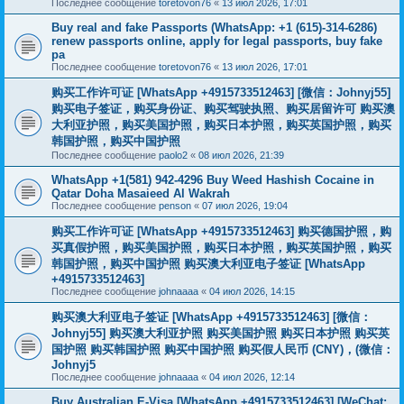
Последнее сообщение
toretovon76
«
13 июл 2026, 17:01
Buy real and fake Passports (WhatsApp: +1 (615)-314-6286)
renew passports online, apply for legal passports, buy fake
pa
Последнее сообщение
toretovon76
«
13 июл 2026, 17:01
购买工作许可证 [WhatsApp +4915733512463] [微信：Johnyj55]
购买电子签证，购买身份证、购买驾驶执照、购买居留许可 购买澳
大利亚护照，购买美国护照，购买日本护照，购买英国护照，购买
韩国护照，购买中国护照
Последнее сообщение
paolo2
«
08 июл 2026, 21:39
WhatsApp +1(581) 942-4296 Buy Weed Hashish Cocaine in
Qatar Doha Masaieed Al Wakrah
Последнее сообщение
penson
«
07 июл 2026, 19:04
购买工作许可证 [WhatsApp +4915733512463] 购买德国护照，购
买真假护照，购买美国护照，购买日本护照，购买英国护照，购买
韩国护照，购买中国护照 购买澳大利亚电子签证 [WhatsApp
+4915733512463]
Последнее сообщение
johnaaaa
«
04 июл 2026, 14:15
购买澳大利亚电子签证 [WhatsApp +4915733512463] [微信：
Johnyj55] 购买澳大利亚护照 购买美国护照 购买日本护照 购买英
国护照 购买韩国护照 购买中国护照 购买假人民币 (CNY)，(微信：
Johnyj5
Последнее сообщение
johnaaaa
«
04 июл 2026, 12:14
Buy Australian E-Visa [WhatsApp +4915733512463] [WeChat;