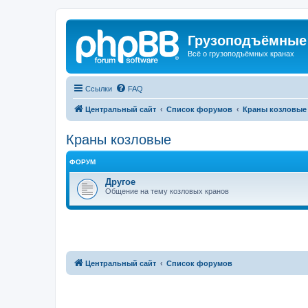
Грузоподъёмные
Всё о грузоподъёмных кранах
Ссылки
FAQ
Центральный сайт
Список форумов
Краны козловые
Краны козловые
ФОРУМ
Другое
Общение на тему козловых кранов
Центральный сайт
Список форумов