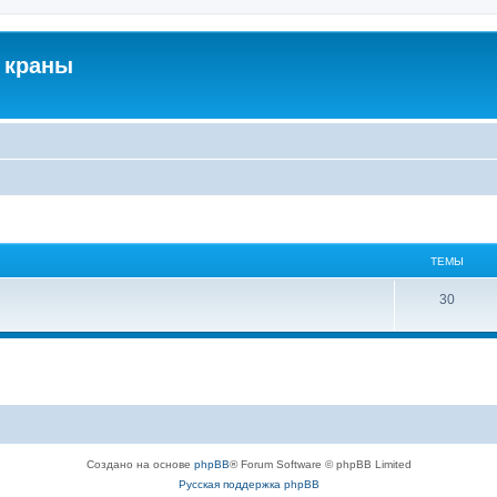
 краны
ТЕМЫ
30
Создано на основе
phpBB
® Forum Software © phpBB Limited
Русская поддержка phpBB