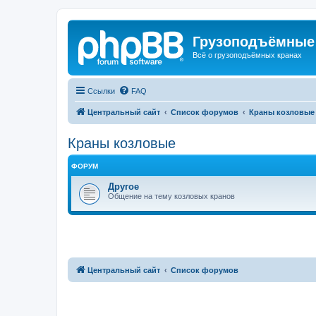
Грузоподъёмные
Всё о грузоподъёмных кранах
Ссылки
FAQ
Центральный сайт
Список форумов
Краны козловые
Краны козловые
ФОРУМ
Другое
Общение на тему козловых кранов
Центральный сайт
Список форумов