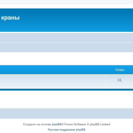
 краны
ТЕМЫ
31
Создано на основе
phpBB
® Forum Software © phpBB Limited
Русская поддержка phpBB