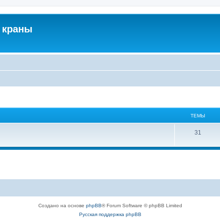
 краны
ТЕМЫ
31
Создано на основе
phpBB
® Forum Software © phpBB Limited
Русская поддержка phpBB