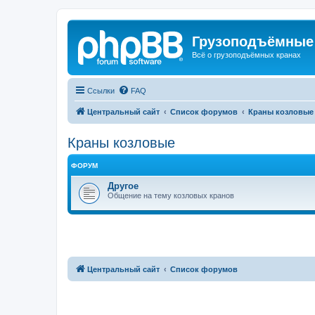
Грузоподъёмные
Всё о грузоподъёмных кранах
Ссылки
FAQ
Центральный сайт
Список форумов
Краны козловые
Краны козловые
ФОРУМ
Другое
Общение на тему козловых кранов
Центральный сайт
Список форумов