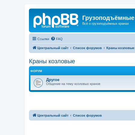
Грузоподъёмные
Всё о грузоподъёмных кранах
Ссылки
FAQ
Центральный сайт
Список форумов
Краны козловые
Краны козловые
ФОРУМ
Другое
Общение на тему козловых кранов
Центральный сайт
Список форумов