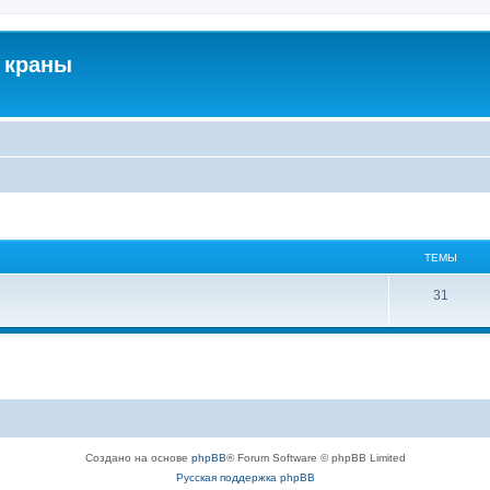
 краны
ТЕМЫ
31
Создано на основе
phpBB
® Forum Software © phpBB Limited
Русская поддержка phpBB