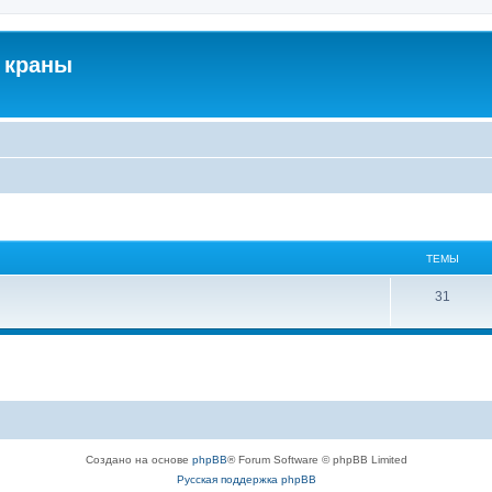
 краны
ТЕМЫ
31
Создано на основе
phpBB
® Forum Software © phpBB Limited
Русская поддержка phpBB