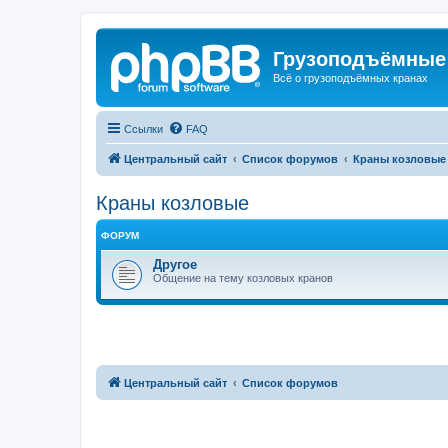
Грузоподъёмные
Всё о грузоподъёмных кранах
Ссылки
FAQ
Центральный сайт
Список форумов
Краны козловые
Краны козловые
ФОРУМ
Другое
Общение на тему козловых кранов
Центральный сайт
Список форумов