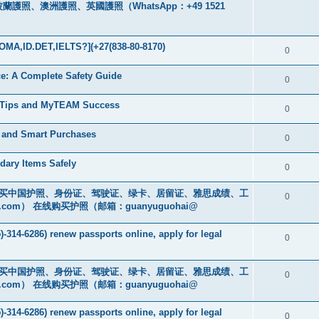
、澳洲護照、英國護照（WhatsApp：+49 1521
MA,ID.DET,IELTS?](+27(838-80-8170)
0
nce: A Complete Safety Guide
0
g Tips and MyTEAM Success
0
e and Smart Purchases
0
dary Items Safely
0
cs16)购买中国护照、身份证、驾驶证、绿卡、居留证、雅思成绩、工
0
.com
） 在线购买护照（邮箱：guanyuguohai@
-314-6286) renew passports online, apply for legal
0
cs16)购买中国护照、身份证、驾驶证、绿卡、居留证、雅思成绩、工
0
.com
） 在线购买护照（邮箱：guanyuguohai@
-314-6286) renew passports online, apply for legal
0