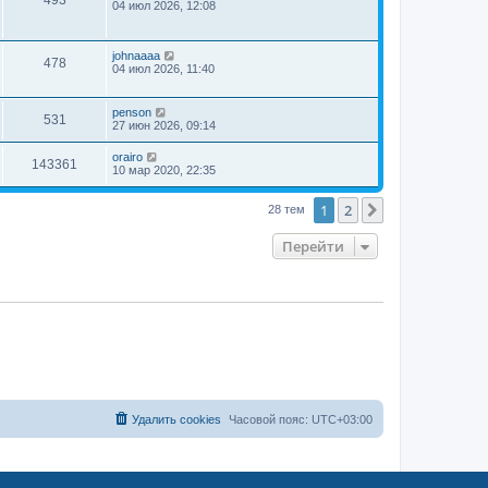
04 июл 2026, 12:08
johnaaaa
478
04 июл 2026, 11:40
penson
531
27 июн 2026, 09:14
orairo
143361
10 мар 2020, 22:35
1
2
След.
28 тем
Перейти
Удалить cookies
Часовой пояс:
UTC+03:00