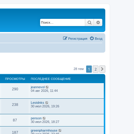
Поиск
Расширенный по
Регистрация
Вход
1
2
След.
28 тем
ПРОСМОТРЫ
ПОСЛЕДНЕЕ СООБЩЕНИЕ
jeannevol
290
04 авг 2026, 11:44
Lestdnks
238
30 июл 2026, 19:26
penson
87
30 июл 2026, 18:27
greenpharmhouse
187
29 июл 2026, 22:46