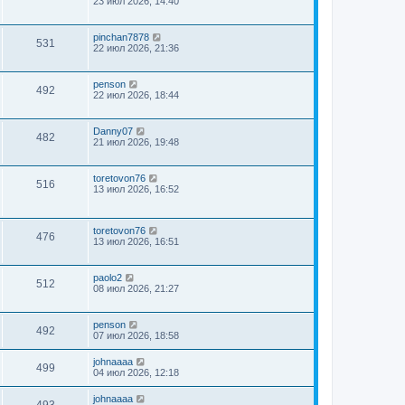
23 июл 2026, 14:40
pinchan7878
531
22 июл 2026, 21:36
penson
492
22 июл 2026, 18:44
Danny07
482
21 июл 2026, 19:48
toretovon76
516
13 июл 2026, 16:52
toretovon76
476
13 июл 2026, 16:51
paolo2
512
08 июл 2026, 21:27
penson
492
07 июл 2026, 18:58
johnaaaa
499
04 июл 2026, 12:18
johnaaaa
493