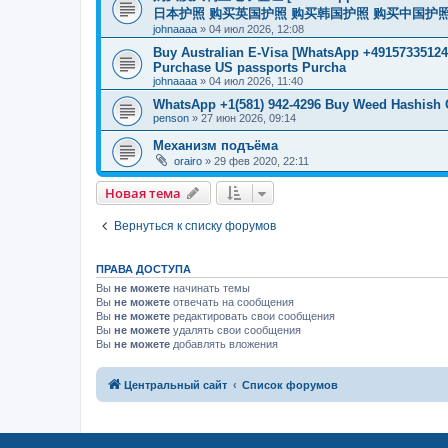
日本护照 购买英国护照 购买韩国护照 购买中国护照 购买
johnaaaa
»
04 июл 2026, 12:08
Buy Australian E-Visa [WhatsApp +491573351246
Purchase US passports Purcha
johnaaaa
»
04 июл 2026, 11:40
WhatsApp +1(581) 942-4296 Buy Weed Hashish 
penson
»
27 июн 2026, 09:14
Механизм подъёма
orairo
»
29 фев 2020, 22:11
Новая тема
Вернуться к списку форумов
ПРАВА ДОСТУПА
Вы
не можете
начинать темы
Вы
не можете
отвечать на сообщения
Вы
не можете
редактировать свои сообщения
Вы
не можете
удалять свои сообщения
Вы
не можете
добавлять вложения
Центральный сайт
Список форумов