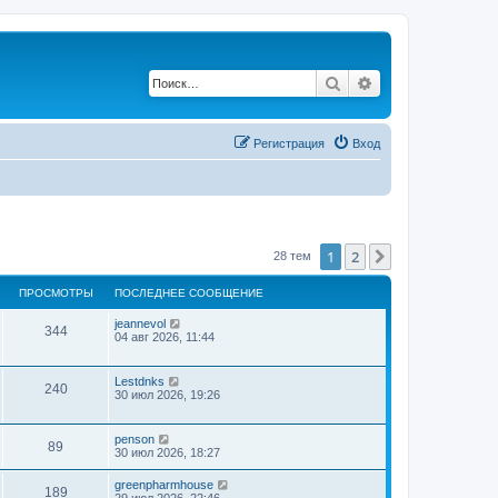
Поиск
Расширенный по
Регистрация
Вход
1
2
След.
28 тем
ПРОСМОТРЫ
ПОСЛЕДНЕЕ СООБЩЕНИЕ
jeannevol
344
04 авг 2026, 11:44
Lestdnks
240
30 июл 2026, 19:26
penson
89
30 июл 2026, 18:27
greenpharmhouse
189
29 июл 2026, 22:46