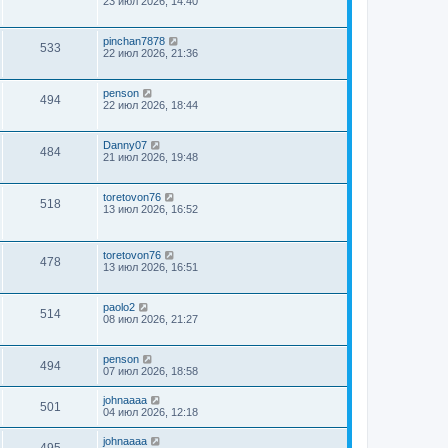
23 июл 2026, 14:40
pinchan7878
533
22 июл 2026, 21:36
penson
494
22 июл 2026, 18:44
Danny07
484
21 июл 2026, 19:48
toretovon76
518
13 июл 2026, 16:52
toretovon76
478
13 июл 2026, 16:51
paolo2
514
08 июл 2026, 21:27
penson
494
07 июл 2026, 18:58
johnaaaa
501
04 июл 2026, 12:18
johnaaaa
495