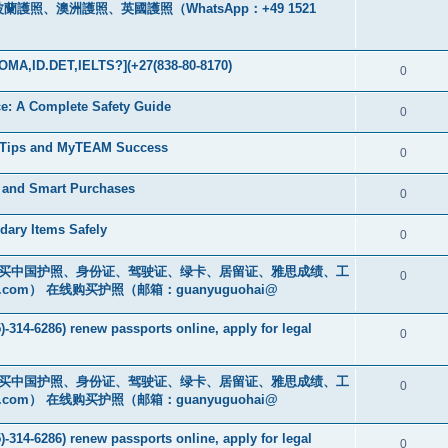
、澳洲護照、英國護照（WhatsApp：+49 1521
MA,ID.DET,IELTS?](+27(838-80-8170)
0
nce: A Complete Safety Guide
0
g Tips and MyTEAM Success
0
e and Smart Purchases
0
dary Items Safely
0
cs16)购买中国护照、身份证、驾驶证、绿卡、居留证、雅思成绩、工
0
.com
） 在线购买护照（邮箱：guanyuguohai@
-314-6286) renew passports online, apply for legal
0
cs16)购买中国护照、身份证、驾驶证、绿卡、居留证、雅思成绩、工
0
.com
） 在线购买护照（邮箱：guanyuguohai@
-314-6286) renew passports online, apply for legal
0