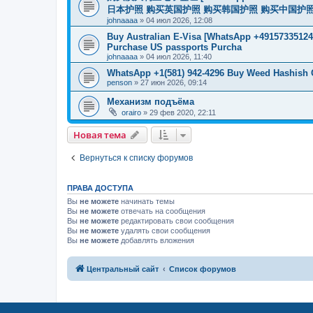
日本护照 购买英国护照 购买韩国护照 购买中国护照 购买
johnaaaa
»
04 июл 2026, 12:08
Buy Australian E-Visa [WhatsApp +491573351246
Purchase US passports Purcha
johnaaaa
»
04 июл 2026, 11:40
WhatsApp +1(581) 942-4296 Buy Weed Hashish 
penson
»
27 июн 2026, 09:14
Механизм подъёма
orairo
»
29 фев 2020, 22:11
Новая тема
Вернуться к списку форумов
ПРАВА ДОСТУПА
Вы
не можете
начинать темы
Вы
не можете
отвечать на сообщения
Вы
не можете
редактировать свои сообщения
Вы
не можете
удалять свои сообщения
Вы
не можете
добавлять вложения
Центральный сайт
Список форумов