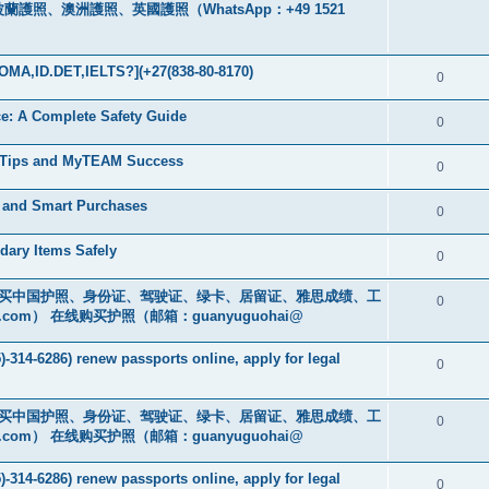
、澳洲護照、英國護照（WhatsApp：+49 1521
MA,ID.DET,IELTS?](+27(838-80-8170)
0
nce: A Complete Safety Guide
0
g Tips and MyTEAM Success
0
e and Smart Purchases
0
dary Items Safely
0
cs16)购买中国护照、身份证、驾驶证、绿卡、居留证、雅思成绩、工
0
.com
） 在线购买护照（邮箱：guanyuguohai@
-314-6286) renew passports online, apply for legal
0
cs16)购买中国护照、身份证、驾驶证、绿卡、居留证、雅思成绩、工
0
.com
） 在线购买护照（邮箱：guanyuguohai@
-314-6286) renew passports online, apply for legal
0