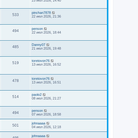
23 июл 2026, 14:40
pinchan7878
533
22 июл 2026, 21:36
penson
494
22 июл 2026, 18:44
Danny07
485
21 июл 2026, 19:48
toretovon76
519
13 июл 2026, 16:52
toretovon76
478
13 июл 2026, 16:51
paolo2
514
08 июл 2026, 21:27
penson
494
07 июл 2026, 18:58
johnaaaa
501
04 июл 2026, 12:18
johnaaaa
495