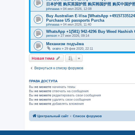
日本护照 购买英国护照 购买韩国护照 购买中国护照 购买
johnaaaa
»
04 июл 2026, 12:08
Buy Australian E-Visa [WhatsApp +491573351246
Purchase US passports Purcha
johnaaaa
»
04 июл 2026, 11:40
WhatsApp +1(581) 942-4296 Buy Weed Hashish 
penson
»
27 июн 2026, 09:14
Механизм подъёма
orairo
»
29 фев 2020, 22:11
Новая тема
Вернуться к списку форумов
ПРАВА ДОСТУПА
Вы
не можете
начинать темы
Вы
не можете
отвечать на сообщения
Вы
не можете
редактировать свои сообщения
Вы
не можете
удалять свои сообщения
Вы
не можете
добавлять вложения
Центральный сайт
Список форумов