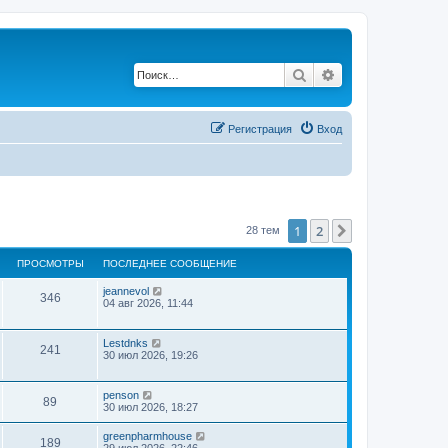
Поиск
Расширенный по
Регистрация
Вход
1
2
След.
28 тем
ПРОСМОТРЫ
ПОСЛЕДНЕЕ СООБЩЕНИЕ
jeannevol
346
04 авг 2026, 11:44
Lestdnks
241
30 июл 2026, 19:26
penson
89
30 июл 2026, 18:27
greenpharmhouse
189
29 июл 2026, 22:46