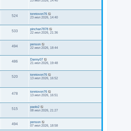
23 июл 2026, 14:40
toretovon76
524
23 июл 2026, 14:40
pinchan7878
533
22 июл 2026, 21:36
penson
494
22 июл 2026, 18:44
Danny07
486
21 июл 2026, 19:48
toretovon76
520
13 июл 2026, 16:52
toretovon76
478
13 июл 2026, 16:51
paolo2
515
08 июл 2026, 21:27
penson
494
07 июл 2026, 18:58