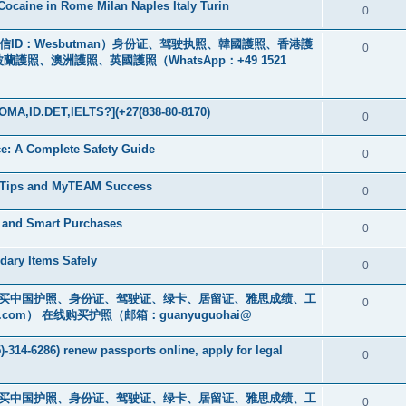
ocaine in Rome Milan Naples Italy Turin
0
ID：Wesbutman）身份证、驾驶执照、韓國護照、香港護
0
、澳洲護照、英國護照（WhatsApp：+49 1521
MA,ID.DET,IELTS?](+27(838-80-8170)
0
nce: A Complete Safety Guide
0
g Tips and MyTEAM Success
0
e and Smart Purchases
0
dary Items Safely
0
cs16)购买中国护照、身份证、驾驶证、绿卡、居留证、雅思成绩、工
0
.com
） 在线购买护照（邮箱：guanyuguohai@
-314-6286) renew passports online, apply for legal
0
cs16)购买中国护照、身份证、驾驶证、绿卡、居留证、雅思成绩、工
0