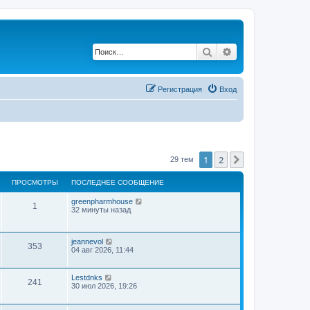
Поиск
Расширенный по
Регистрация
Вход
1
2
След.
29 тем
ПРОСМОТРЫ
ПОСЛЕДНЕЕ СООБЩЕНИЕ
greenpharmhouse
1
32 минуты назад
jeannevol
353
04 авг 2026, 11:44
Lestdnks
241
30 июл 2026, 19:26