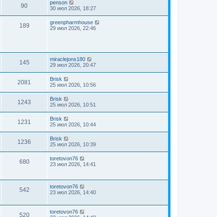
penson
90
30 июл 2026, 18:27
greenpharmhouse
189
29 июл 2026, 22:46
miraclejons180
145
29 июл 2026, 20:47
Brisk
2081
25 июл 2026, 10:56
Brisk
1243
25 июл 2026, 10:51
Brisk
1231
25 июл 2026, 10:44
Brisk
1236
25 июл 2026, 10:39
toretovon76
680
23 июл 2026, 14:41
toretovon76
542
23 июл 2026, 14:40
toretovon76
520