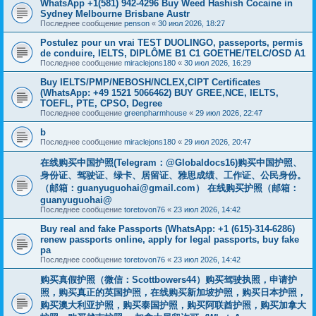
WhatsApp +1(581) 942-4296 Buy Weed Hashish Cocaine in
Sydney Melbourne Brisbane Austr
Последнее сообщение
penson
«
30 июл 2026, 18:27
Postulez pour un vrai TEST DUOLINGO, passeports, permis
de conduire, IELTS, DIPLÔME B1 C1 GOETHE/TELC/OSD A1
Последнее сообщение
miraclejons180
«
30 июл 2026, 16:29
Buy IELTS/PMP/NEBOSH/NCLEX,CIPT Certificates
(WhatsApp: +49 1521 5066462) BUY GREE,NCE, IELTS,
TOEFL, PTE, CPSO, Degree
Последнее сообщение
greenpharmhouse
«
29 июл 2026, 22:47
b
Последнее сообщение
miraclejons180
«
29 июл 2026, 20:47
在线购买中国护照(Telegram：@Globaldocs16)购买中国护照、
身份证、驾驶证、绿卡、居留证、雅思成绩、工作证、公民身份。
（邮箱：
guanyuguohai@gmail.com
） 在线购买护照（邮箱：
guanyuguohai@
Последнее сообщение
toretovon76
«
23 июл 2026, 14:42
Buy real and fake Passports (WhatsApp: +1 (615)-314-6286)
renew passports online, apply for legal passports, buy fake
pa
Последнее сообщение
toretovon76
«
23 июл 2026, 14:42
购买真假护照（微信：Scottbowers44）购买驾驶执照，申请护
照，购买真正的英国护照，在线购买新加坡护照，购买日本护照，
购买澳大利亚护照，购买泰国护照，购买阿联酋护照，购买加拿大