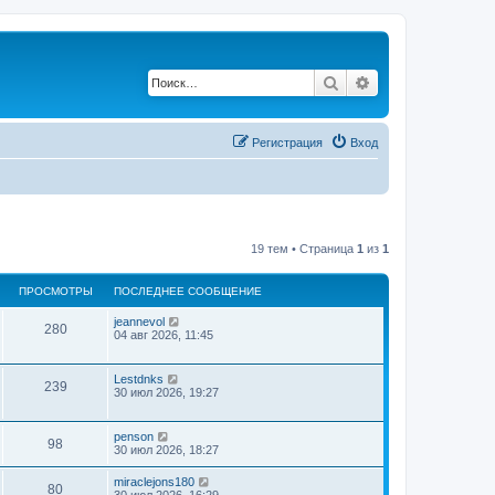
Поиск
Расширенный по
Регистрация
Вход
19 тем • Страница
1
из
1
ПРОСМОТРЫ
ПОСЛЕДНЕЕ СООБЩЕНИЕ
jeannevol
280
04 авг 2026, 11:45
Lestdnks
239
30 июл 2026, 19:27
penson
98
30 июл 2026, 18:27
miraclejons180
80
30 июл 2026, 16:29