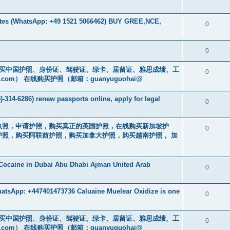
es (WhatsApp: +49 1521 5066462) BUY GREE,NCE,
0
0
cs16)购买中国护照、身份证、驾驶证、绿卡、居留证、雅思成绩、工
0
.com
） 在线购买护照（邮箱：guanyuguohai@
-314-6286) renew passports online, apply for legal
0
买驾驶执照，申请护照，购买真正的英国护照，在线购买新加坡护
0
照，购买阿联酋护照，购买加拿大护照，购买越南护照， 加
Cocaine in Dubai Abu Dhabi Ajman United Arab
0
atsApp: +447401473736 Caluaine Muelear Oxidize is one
0
cs16)购买中国护照、身份证、驾驶证、绿卡、居留证、雅思成绩、工
0
.com
） 在线购买护照（邮箱：guanyuguohai@