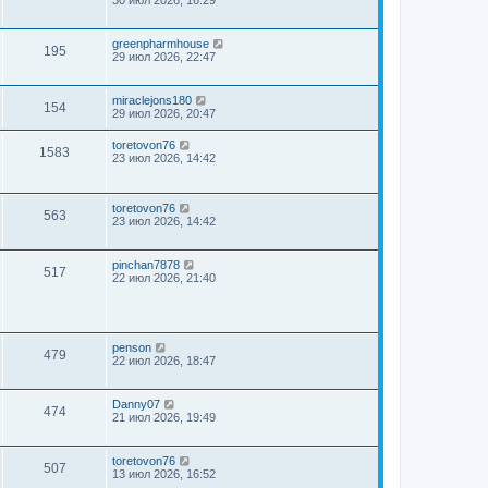
greenpharmhouse
195
29 июл 2026, 22:47
miraclejons180
154
29 июл 2026, 20:47
toretovon76
1583
23 июл 2026, 14:42
toretovon76
563
23 июл 2026, 14:42
pinchan7878
517
22 июл 2026, 21:40
penson
479
22 июл 2026, 18:47
Danny07
474
21 июл 2026, 19:49
toretovon76
507
13 июл 2026, 16:52