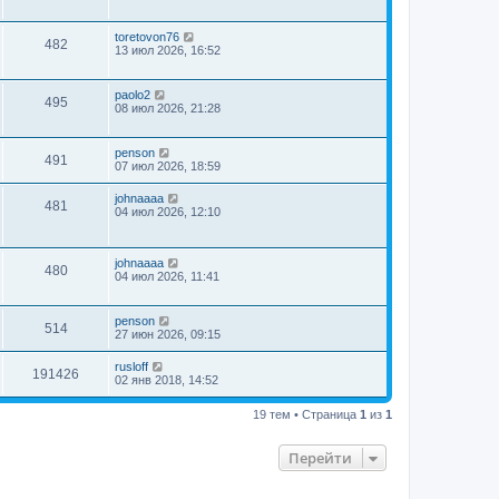
toretovon76
482
13 июл 2026, 16:52
paolo2
495
08 июл 2026, 21:28
penson
491
07 июл 2026, 18:59
johnaaaa
481
04 июл 2026, 12:10
johnaaaa
480
04 июл 2026, 11:41
penson
514
27 июн 2026, 09:15
rusloff
191426
02 янв 2018, 14:52
19 тем • Страница
1
из
1
Перейти