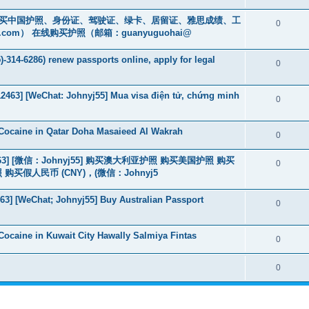
cs16)购买中国护照、身份证、驾驶证、绿卡、居留证、雅思成绩、工
0
.com
） 在线购买护照（邮箱：guanyuguohai@
-314-6286) renew passports online, apply for legal
0
463] [WeChat: Johnyj55] Mua visa điện tử, chứng minh
0
Cocaine in Qatar Doha Masaieed Al Wakrah
0
463] [微信：Johnyj55] 购买澳大利亚护照 购买美国护照 购买
0
假人民币 (CNY)，(微信：Johnyj5
3] [WeChat; Johnyj55] Buy Australian Passport
0
ocaine in Kuwait City Hawally Salmiya Fintas
0
0