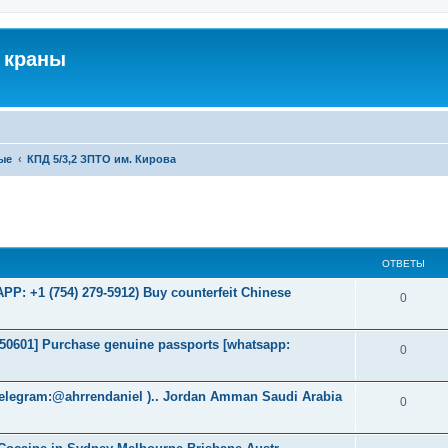
 краны
ые
КПД 5/3,2 ЗПТО им. Кирова
ширенный поиск
ОТВЕТЫ
: +1 (754) 279-5912) Buy counterfeit Chinese
0
2050601] Purchase genuine passports [whatsapp:
0
elegram:@ahrrendaniel ).. Jordan Amman Saudi Arabia
0