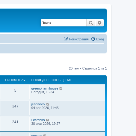
Поиск
Расширенный по
Регистрация
Вход
20 тем • Страница
1
из
1
ПРОСМОТРЫ
ПОСЛЕДНЕЕ СООБЩЕНИЕ
greenpharmhouse
5
Сегодня, 15:34
jeannevol
347
04 авг 2026, 11:45
Lestdnks
241
30 июл 2026, 19:27
penson