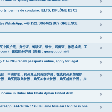
Cocaine in Sydney Melbourne Brisbane Austr
0
orts, permis de conduire, IELTS, DIPLÔME B1 C1
0
es (WhatsApp: +49 1521 5066462) BUY GREE,NCE,
0
0
cs16)购买中国护照、身份证、驾驶证、绿卡、居留证、雅思成绩、工
0
.com
） 在线购买护照（邮箱：guanyuguohai@
-314-6286) renew passports online, apply for legal
0
买驾驶执照，申请护照，购买真正的英国护照，在线购买新加坡护
0
照，购买阿联酋护照，购买加拿大护照，购买越南护照， 加
Cocaine in Dubai Abu Dhabi Ajman United Arab
0
atsApp: +447401473736 Caluaine Muelear Oxidize is one
0