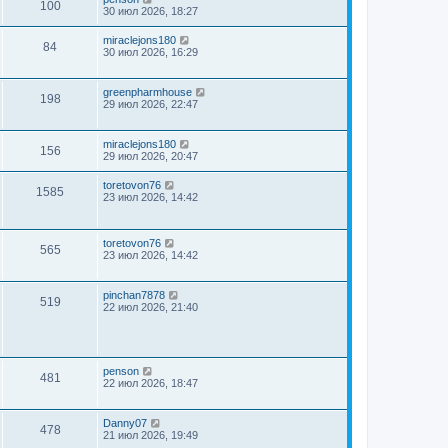
100
30 июл 2026, 18:27
miraclejons180
84
30 июл 2026, 16:29
greenpharmhouse
198
29 июл 2026, 22:47
miraclejons180
156
29 июл 2026, 20:47
toretovon76
1585
23 июл 2026, 14:42
toretovon76
565
23 июл 2026, 14:42
pinchan7878
519
22 июл 2026, 21:40
penson
481
22 июл 2026, 18:47
Danny07
478
21 июл 2026, 19:49