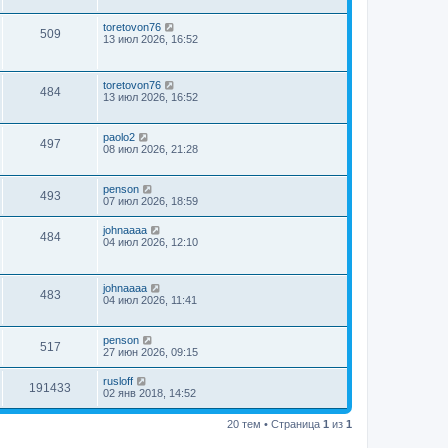
toretovon76
509
13 июл 2026, 16:52
toretovon76
484
13 июл 2026, 16:52
paolo2
497
08 июл 2026, 21:28
penson
493
07 июл 2026, 18:59
johnaaaa
484
04 июл 2026, 12:10
johnaaaa
483
04 июл 2026, 11:41
penson
517
27 июн 2026, 09:15
rusloff
191433
02 янв 2018, 14:52
20 тем • Страница
1
из
1