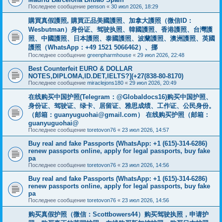
Последнее сообщение
penson
«
30 июл 2026, 18:29
購買真假護照, 購買正品美國護照、加拿大護照（微信ID：
Wesbutman）身份证、驾驶执照、韓國護照、香港護照、台灣護
照、中國護照、日本護照、泰國護照、波蘭護照、澳洲護照、英國
護照（WhatsApp：+49 1521 5066462）、挪
Последнее сообщение
greenpharmhouse
«
29 июл 2026, 22:48
Best Counterfeit EURO & DOLLAR
NOTES,DIPLOMA,ID.DET,IELTS?](+27(838-80-8170)
Последнее сообщение
miraclejons180
«
29 июл 2026, 20:49
在线购买中国护照(Telegram：@Globaldocs16)购买中国护照、
身份证、驾驶证、绿卡、居留证、雅思成绩、工作证、公民身份。
（邮箱：
guanyuguohai@gmail.com
） 在线购买护照（邮箱：
guanyuguohai@
Последнее сообщение
toretovon76
«
23 июл 2026, 14:57
Buy real and fake Passports (WhatsApp: +1 (615)-314-6286)
renew passports online, apply for legal passports, buy fake
pa
Последнее сообщение
toretovon76
«
23 июл 2026, 14:56
Buy real and fake Passports (WhatsApp: +1 (615)-314-6286)
renew passports online, apply for legal passports, buy fake
pa
Последнее сообщение
toretovon76
«
23 июл 2026, 14:56
购买真假护照（微信：Scottbowers44）购买驾驶执照，申请护