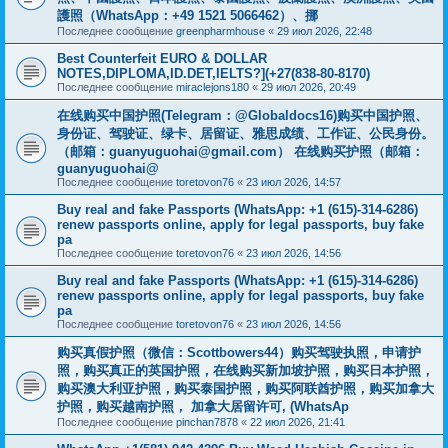
護照（WhatsApp：+49 1521 5066462）、挪
Последнее сообщение
greenpharmhouse
«
29 июл 2026, 22:48
Best Counterfeit EURO & DOLLAR
NOTES,DIPLOMA,ID.DET,IELTS?](+27(838-80-8170)
Последнее сообщение
miraclejons180
«
29 июл 2026, 20:49
在线购买中国护照(Telegram：@Globaldocs16)购买中国护照、
身份证、驾驶证、绿卡、居留证、雅思成绩、工作证、公民身份。
（邮箱：
guanyuguohai@gmail.com
） 在线购买护照（邮箱：
guanyuguohai@
Последнее сообщение
toretovon76
«
23 июл 2026, 14:57
Buy real and fake Passports (WhatsApp: +1 (615)-314-6286)
renew passports online, apply for legal passports, buy fake
pa
Последнее сообщение
toretovon76
«
23 июл 2026, 14:56
Buy real and fake Passports (WhatsApp: +1 (615)-314-6286)
renew passports online, apply for legal passports, buy fake
pa
Последнее сообщение
toretovon76
«
23 июл 2026, 14:56
购买真假护照（微信：Scottbowers44）购买驾驶执照，申请护
照，购买真正的英国护照，在线购买新加坡护照，购买日本护照，
购买澳大利亚护照，购买泰国护照，购买阿联酋护照，购买加拿大
护照，购买越南护照， 加拿大居留许可, (WhatsAp
Последнее сообщение
pinchan7878
«
22 июл 2026, 21:41