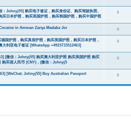
3] [微信：Johnyj55] 购买电子签证，购买身份证、购买驾驶执照、
0
购买日本护照，购买英国护照，购买韩国护照，购买中国护照
 Cocaine in Amman Zarqa Madaba Jor
0
2463] 购买德国护照，购买真假护照，购买美国护照，购买日本护照，
0
签证 [WhatsApp +4915733512463]
463] [微信：Johnyj55] 购买澳大利亚护照 购买美国护照 购买
0
假人民币 (CNY)，(微信：Johnyj5
3] [WeChat; Johnyj55] Buy Australian Passport
0