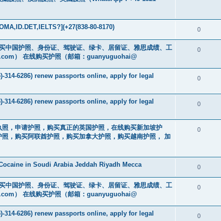
MA,ID.DET,IELTS?](+27(838-80-8170)
0
cs16)购买中国护照、身份证、驾驶证、绿卡、居留证、雅思成绩、工
0
.com
） 在线购买护照（邮箱：guanyuguohai@
-314-6286) renew passports online, apply for legal
0
-314-6286) renew passports online, apply for legal
0
买驾驶执照，申请护照，购买真正的英国护照，在线购买新加坡护
0
照，购买阿联酋护照，购买加拿大护照，购买越南护照， 加
Cocaine in Soudi Arabia Jeddah Riyadh Mecca
0
cs16)购买中国护照、身份证、驾驶证、绿卡、居留证、雅思成绩、工
0
.com
） 在线购买护照（邮箱：guanyuguohai@
-314-6286) renew passports online, apply for legal
0