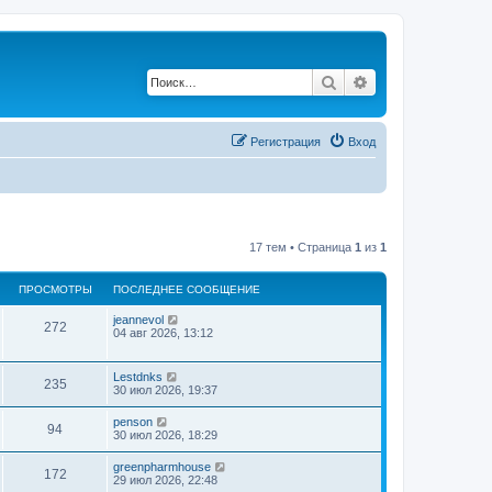
Поиск
Расширенный по
Регистрация
Вход
17 тем • Страница
1
из
1
ПРОСМОТРЫ
ПОСЛЕДНЕЕ СООБЩЕНИЕ
jeannevol
272
04 авг 2026, 13:12
Lestdnks
235
30 июл 2026, 19:37
penson
94
30 июл 2026, 18:29
greenpharmhouse
172
29 июл 2026, 22:48