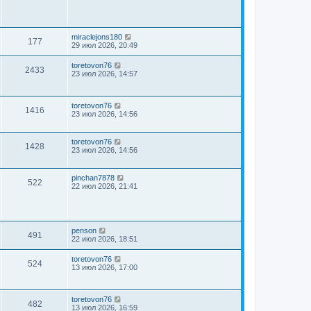
miraclejons180
177
29 июл 2026, 20:49
toretovon76
2433
23 июл 2026, 14:57
toretovon76
1416
23 июл 2026, 14:56
toretovon76
1428
23 июл 2026, 14:56
pinchan7878
522
22 июл 2026, 21:41
penson
491
22 июл 2026, 18:51
toretovon76
524
13 июл 2026, 17:00
toretovon76
482
13 июл 2026, 16:59