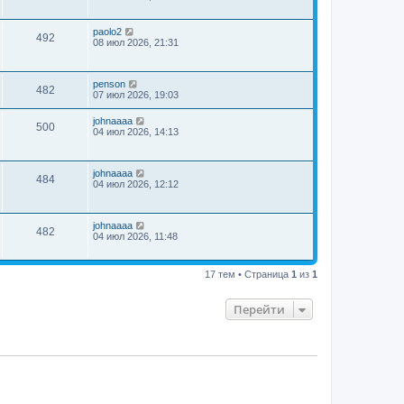
paolo2
492
08 июл 2026, 21:31
penson
482
07 июл 2026, 19:03
johnaaaa
500
04 июл 2026, 14:13
johnaaaa
484
04 июл 2026, 12:12
johnaaaa
482
04 июл 2026, 11:48
17 тем • Страница
1
из
1
Перейти