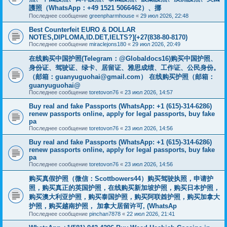
護照（WhatsApp：+49 1521 5066462）、挪
Последнее сообщение
greenpharmhouse
«
29 июл 2026, 22:48
Best Counterfeit EURO & DOLLAR
NOTES,DIPLOMA,ID.DET,IELTS?](+27(838-80-8170)
Последнее сообщение
miraclejons180
«
29 июл 2026, 20:49
在线购买中国护照(Telegram：@Globaldocs16)购买中国护照、
身份证、驾驶证、绿卡、居留证、雅思成绩、工作证、公民身份。
（邮箱：
guanyuguohai@gmail.com
） 在线购买护照（邮箱：
guanyuguohai@
Последнее сообщение
toretovon76
«
23 июл 2026, 14:57
Buy real and fake Passports (WhatsApp: +1 (615)-314-6286)
renew passports online, apply for legal passports, buy fake
pa
Последнее сообщение
toretovon76
«
23 июл 2026, 14:56
Buy real and fake Passports (WhatsApp: +1 (615)-314-6286)
renew passports online, apply for legal passports, buy fake
pa
Последнее сообщение
toretovon76
«
23 июл 2026, 14:56
购买真假护照（微信：Scottbowers44）购买驾驶执照，申请护
照，购买真正的英国护照，在线购买新加坡护照，购买日本护照，
购买澳大利亚护照，购买泰国护照，购买阿联酋护照，购买加拿大
护照，购买越南护照， 加拿大居留许可, (WhatsAp
Последнее сообщение
pinchan7878
«
22 июл 2026, 21:41