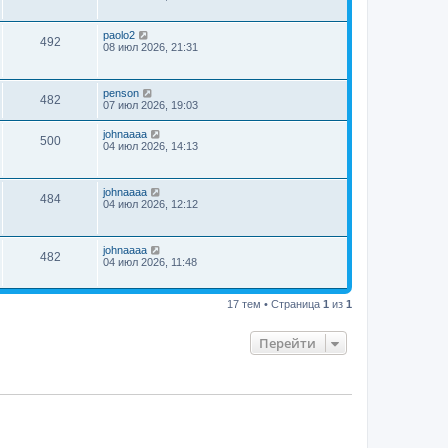
paolo2
492
08 июл 2026, 21:31
penson
482
07 июл 2026, 19:03
johnaaaa
500
04 июл 2026, 14:13
johnaaaa
484
04 июл 2026, 12:12
johnaaaa
482
04 июл 2026, 11:48
17 тем • Страница
1
из
1
Перейти