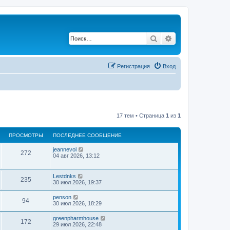
Поиск
Расширенный по
Регистрация
Вход
17 тем • Страница
1
из
1
ПРОСМОТРЫ
ПОСЛЕДНЕЕ СООБЩЕНИЕ
jeannevol
272
04 авг 2026, 13:12
Lestdnks
235
30 июл 2026, 19:37
penson
94
30 июл 2026, 18:29
greenpharmhouse
172
29 июл 2026, 22:48