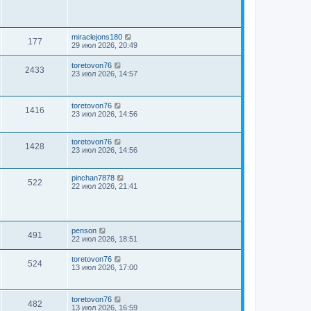
miraclejons180
177
29 июл 2026, 20:49
toretovon76
2433
23 июл 2026, 14:57
toretovon76
1416
23 июл 2026, 14:56
toretovon76
1428
23 июл 2026, 14:56
pinchan7878
522
22 июл 2026, 21:41
penson
491
22 июл 2026, 18:51
toretovon76
524
13 июл 2026, 17:00
toretovon76
482
13 июл 2026, 16:59