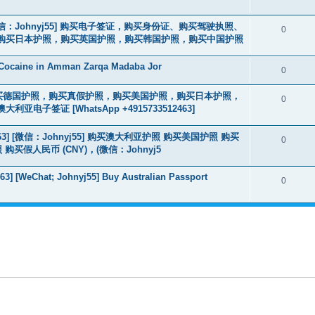
3] [微信：Johnyj55] 购买电子签证，购买身份证、购买驾驶执照、
0
购买日本护照，购买英国护照，购买韩国护照，购买中国护照
 Cocaine in Amman Zarqa Madaba Jor
0
2463] 购买德国护照，购买真假护照，购买美国护照，购买日本护照，
0
签证 [WhatsApp +4915733512463]
463] [微信：Johnyj55] 购买澳大利亚护照 购买美国护照 购买
0
假人民币 (CNY)，(微信：Johnyj5
3] [WeChat; Johnyj55] Buy Australian Passport
0