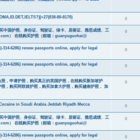
MA,ID.DET,IELTS?](+27(838-80-8170)
0
cs16)购买中国护照、身份证、驾驶证、绿卡、居留证、雅思成绩、工
0
.com
） 在线购买护照（邮箱：guanyuguohai@
-314-6286) renew passports online, apply for legal
0
-314-6286) renew passports online, apply for legal
0
买驾驶执照，申请护照，购买真正的英国护照，在线购买新加坡护
0
照，购买阿联酋护照，购买加拿大护照，购买越南护照， 加
Cocaine in Soudi Arabia Jeddah Riyadh Mecca
0
cs16)购买中国护照、身份证、驾驶证、绿卡、居留证、雅思成绩、工
0
.com
） 在线购买护照（邮箱：guanyuguohai@
-314-6286) renew passports online, apply for legal
0