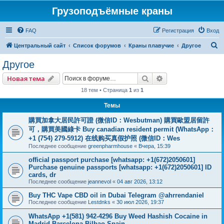
Грузоподъёмные краны
FAQ
Регистрация
Вход
П
Центральный сайт
Список форумов
Краны плавучие
Другое
о
Другое
и
Поиск
Расширенный пои
Новая тема
с
18 тем • Страница
1
из
1
к
Темы
購買加拿大居民許可證 (微信ID：Wesbutman) 購買歐盟居留許
可，購買美國綠卡 Buy canadian resident permit (WhatsApp：
+1 (754) 279-5912) 在线购买真假护照 (微信ID：Wes
Последнее сообщение
greenpharmhouse
«
Вчера, 15:39
official passport purchase [whatsapp: +1(672)2050601]
Purchase genuine passports [whatsapp: +1(672)2050601] ID
cards, dr
Последнее сообщение
jeannevol
«
04 авг 2026, 13:12
Buy THC Vape CBD oil in Dubai Telegram @ahrrendaniel
Последнее сообщение
Lestdnks
«
30 июл 2026, 19:37
WhatsApp +1(581) 942-4296 Buy Weed Hashish Cocaine in
Madrid Barcelona Bilbao Spain