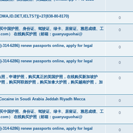
MA,ID.DET,IELTS?](+27(838-80-8170)
0
cs16)购买中国护照、身份证、驾驶证、绿卡、居留证、雅思成绩、工
0
.com
） 在线购买护照（邮箱：guanyuguohai@
-314-6286) renew passports online, apply for legal
0
-314-6286) renew passports online, apply for legal
0
买驾驶执照，申请护照，购买真正的英国护照，在线购买新加坡护
0
照，购买阿联酋护照，购买加拿大护照，购买越南护照， 加
Cocaine in Soudi Arabia Jeddah Riyadh Mecca
0
cs16)购买中国护照、身份证、驾驶证、绿卡、居留证、雅思成绩、工
0
.com
） 在线购买护照（邮箱：guanyuguohai@
-314-6286) renew passports online, apply for legal
0