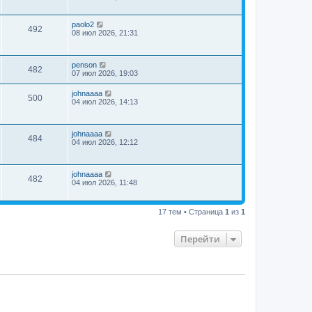
paolo2
492
08 июл 2026, 21:31
penson
482
07 июл 2026, 19:03
johnaaaa
500
04 июл 2026, 14:13
johnaaaa
484
04 июл 2026, 12:12
johnaaaa
482
04 июл 2026, 11:48
17 тем • Страница
1
из
1
Перейти