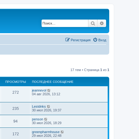
Поиск
Расширенный по
Регистрация
Вход
17 тем • Страница
1
из
1
ПРОСМОТРЫ
ПОСЛЕДНЕЕ СООБЩЕНИЕ
jeannevol
272
04 авг 2026, 13:12
Lestdnks
235
30 июл 2026, 19:37
penson
94
30 июл 2026, 18:29
greenpharmhouse
172
29 июл 2026, 22:48