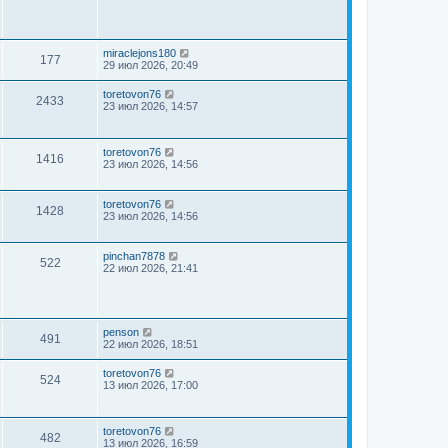
miraclejons180
177
29 июл 2026, 20:49
toretovon76
2433
23 июл 2026, 14:57
toretovon76
1416
23 июл 2026, 14:56
toretovon76
1428
23 июл 2026, 14:56
pinchan7878
522
22 июл 2026, 21:41
penson
491
22 июл 2026, 18:51
toretovon76
524
13 июл 2026, 17:00
toretovon76
482
13 июл 2026, 16:59