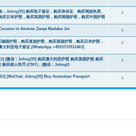
3] [微信：Johnyj55] 购买电子签证，购买身份证、购买驾驶执照、
0
购买日本护照，购买英国护照，购买韩国护照，购买中国护照
 Cocaine in Amman Zarqa Madaba Jor
0
2463] 购买德国护照，购买真假护照，购买美国护照，购买日本护照，
0
签证 [WhatsApp +4915733512463]
463] [微信：Johnyj55] 购买澳大利亚护照 购买美国护照 购买
0
假人民币 (CNY)，(微信：Johnyj5
3] [WeChat; Johnyj55] Buy Australian Passport
0