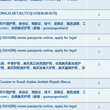
MA,ID.DET,IELTS?](+27(838-80-8170)
0
cs16)购买中国护照、身份证、驾驶证、绿卡、居留证、雅思成绩、工
0
.com
） 在线购买护照（邮箱：guanyuguohai@
-314-6286) renew passports online, apply for legal
0
-314-6286) renew passports online, apply for legal
0
买驾驶执照，申请护照，购买真正的英国护照，在线购买新加坡护
0
照，购买阿联酋护照，购买加拿大护照，购买越南护照， 加
Cocaine in Soudi Arabia Jeddah Riyadh Mecca
0
cs16)购买中国护照、身份证、驾驶证、绿卡、居留证、雅思成绩、工
0
.com
） 在线购买护照（邮箱：guanyuguohai@
-314-6286) renew passports online, apply for legal
0