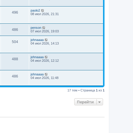
paolo2
496
08 июл 2026, 21:31
penson
486
07 июл 2026, 19:03
johnaaaa
504
04 июл 2026, 14:13
johnaaaa
488
04 июл 2026, 12:12
johnaaaa
486
04 июл 2026, 11:48
17 тем • Страница
1
из
1
Перейти