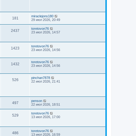
miraclejons180
181
29 июл 2026, 20:49
toretovon76
2437
23 июл 2026, 14:57
toretovon76
1423
23 июл 2026, 14:56
toretovon76
1432
23 июл 2026, 14:56
pinchan7878
526
22 июл 2026, 21:41
penson
497
22 июл 2026, 18:51
toretovon76
529
13 июл 2026, 17:00
toretovon76
486
13 июл 2026, 16:59