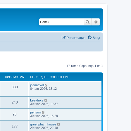
Поиск
Расширенный по
Регистрация
Вход
17 тем • Страница
1
из
1
ПРОСМОТРЫ
ПОСЛЕДНЕЕ СООБЩЕНИЕ
jeannevol
330
04 авг 2026, 13:12
Lestdnks
240
30 июл 2026, 19:37
penson
98
30 июл 2026, 18:29
greenpharmhouse
177
29 июл 2026, 22:48