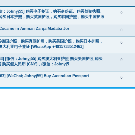
3] [微信：Johnyj55] 购买电子签证，购买身份证、购买驾驶执照、
0
购买日本护照，购买英国护照，购买韩国护照，购买中国护照
 Cocaine in Amman Zarqa Madaba Jor
0
2463] 购买德国护照，购买真假护照，购买美国护照，购买日本护照，
0
签证 [WhatsApp +4915733512463]
463] [微信：Johnyj55] 购买澳大利亚护照 购买美国护照 购买
0
假人民币 (CNY)，(微信：Johnyj5
3] [WeChat; Johnyj55] Buy Australian Passport
0