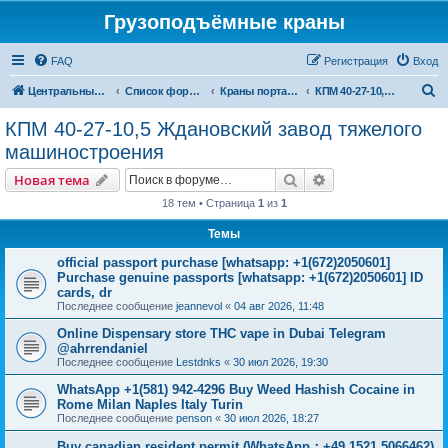
Грузоподъёмные краны
FAQ
Регистрация
Вход
П
Центральный сайт
Список форумов
Краны портальные
КПМ 40-27-10,5 Ждановский завод тяжелого машиностроения
о
КПМ 40-27-10,5 Ждановский завод тяжелого
и
машиностроения
с
Поиск
Расширенный пои
Новая тема
к
18 тем • Страница
1
из
1
Темы
official passport purchase [whatsapp: +1(672)2050601]
Purchase genuine passports [whatsapp: +1(672)2050601] ID
cards, dr
Последнее сообщение
jeannevol
«
04 авг 2026, 11:48
Online Dispensary store THC vape in Dubai Telegram
@ahrrendaniel
Последнее сообщение
Lestdnks
«
30 июл 2026, 19:30
WhatsApp +1(581) 942-4296 Buy Weed Hashish Cocaine in
Rome Milan Naples Italy Turin
Последнее сообщение
penson
«
30 июл 2026, 18:27
Buy canadian resident permit (WhatsApp：+49 1521 5066462)