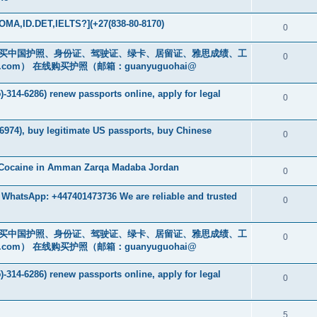
MA,ID.DET,IELTS?](+27(838-80-8170)
0
cs16)购买中国护照、身份证、驾驶证、绿卡、居留证、雅思成绩、工
0
.com
） 在线购买护照（邮箱：guanyuguohai@
-314-6286) renew passports online, apply for legal
0
6974), buy legitimate US passports, buy Chinese
0
 Cocaine in Amman Zarqa Madaba Jordan
0
 WhatsApp: +447401473736 We are reliable and trusted
0
cs16)购买中国护照、身份证、驾驶证、绿卡、居留证、雅思成绩、工
0
.com
） 在线购买护照（邮箱：guanyuguohai@
-314-6286) renew passports online, apply for legal
0
5