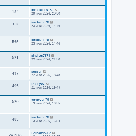
miraclejons180
184
29 июл 2026, 20:50
toretovon76
1616
23 июл 2026, 14:46
toretovon76
565
23 июл 2026, 14:46
pinchan7878
521
22 июл 2026, 21:50
penson
497
22 июл 2026, 18:48
Danny07
495
21 июл 2026, 19:49
toretovon76
520
13 июл 2026, 16:55
toretovon76
483
13 июл 2026, 16:54
Fernando202
241978