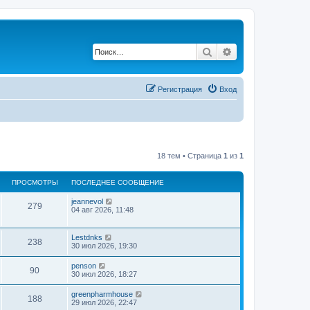
Поиск
Расширенный по
Регистрация
Вход
18 тем • Страница
1
из
1
ПРОСМОТРЫ
ПОСЛЕДНЕЕ СООБЩЕНИЕ
jeannevol
279
04 авг 2026, 11:48
Lestdnks
238
30 июл 2026, 19:30
penson
90
30 июл 2026, 18:27
greenpharmhouse
188
29 июл 2026, 22:47