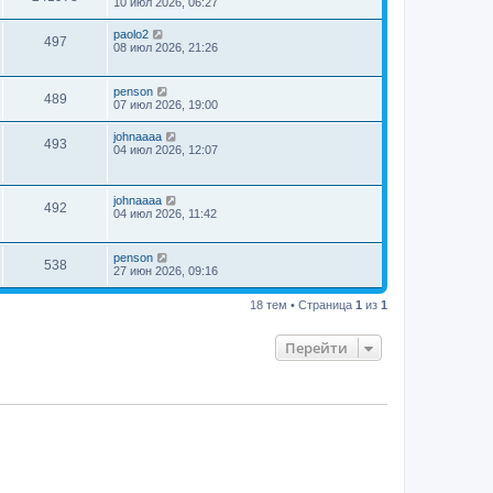
10 июл 2026, 06:27
paolo2
497
08 июл 2026, 21:26
penson
489
07 июл 2026, 19:00
johnaaaa
493
04 июл 2026, 12:07
johnaaaa
492
04 июл 2026, 11:42
penson
538
27 июн 2026, 09:16
18 тем • Страница
1
из
1
Перейти