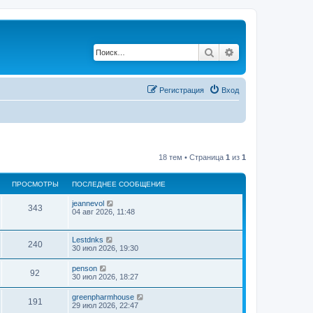
Поиск
Расширенный по
Регистрация
Вход
18 тем • Страница
1
из
1
ПРОСМОТРЫ
ПОСЛЕДНЕЕ СООБЩЕНИЕ
jeannevol
343
04 авг 2026, 11:48
Lestdnks
240
30 июл 2026, 19:30
penson
92
30 июл 2026, 18:27
greenpharmhouse
191
29 июл 2026, 22:47