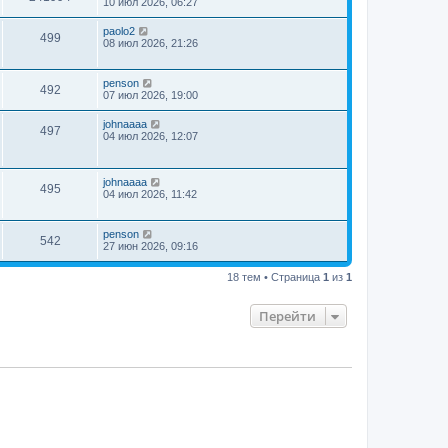
10 июл 2026, 06:27
paolo2
499
08 июл 2026, 21:26
penson
492
07 июл 2026, 19:00
johnaaaa
497
04 июл 2026, 12:07
johnaaaa
495
04 июл 2026, 11:42
penson
542
27 июн 2026, 09:16
18 тем • Страница
1
из
1
Перейти