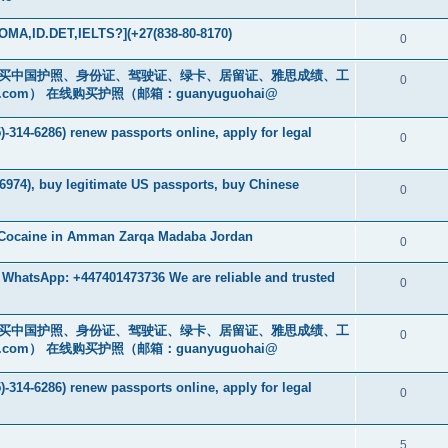
MA,ID.DET,IELTS?](+27(838-80-8170)
0
cs16)购买中国护照、身份证、驾驶证、绿卡、居留证、雅思成绩、工
0
.com
） 在线购买护照（邮箱：guanyuguohai@
-314-6286) renew passports online, apply for legal
0
6974), buy legitimate US passports, buy Chinese
0
 Cocaine in Amman Zarqa Madaba Jordan
0
 WhatsApp: +447401473736 We are reliable and trusted
0
cs16)购买中国护照、身份证、驾驶证、绿卡、居留证、雅思成绩、工
0
.com
） 在线购买护照（邮箱：guanyuguohai@
-314-6286) renew passports online, apply for legal
0
5