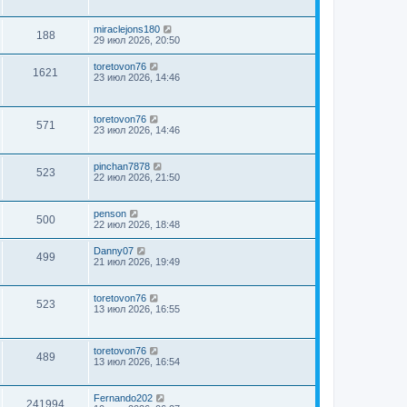
miraclejons180
188
29 июл 2026, 20:50
toretovon76
1621
23 июл 2026, 14:46
toretovon76
571
23 июл 2026, 14:46
pinchan7878
523
22 июл 2026, 21:50
penson
500
22 июл 2026, 18:48
Danny07
499
21 июл 2026, 19:49
toretovon76
523
13 июл 2026, 16:55
toretovon76
489
13 июл 2026, 16:54
Fernando202
241994