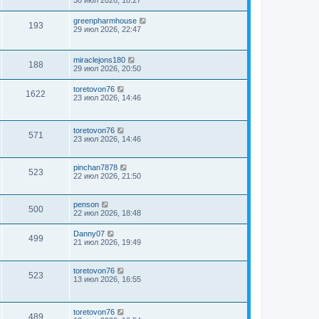
greenpharmhouse
193
29 июл 2026, 22:47
miraclejons180
188
29 июл 2026, 20:50
toretovon76
1622
23 июл 2026, 14:46
toretovon76
571
23 июл 2026, 14:46
pinchan7878
523
22 июл 2026, 21:50
penson
500
22 июл 2026, 18:48
Danny07
499
21 июл 2026, 19:49
toretovon76
523
13 июл 2026, 16:55
toretovon76
489