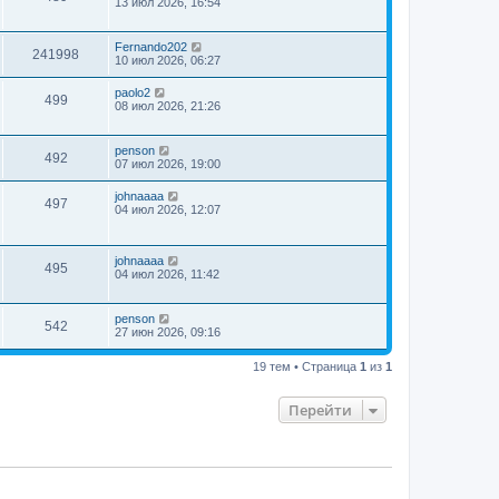
13 июл 2026, 16:54
Fernando202
241998
10 июл 2026, 06:27
paolo2
499
08 июл 2026, 21:26
penson
492
07 июл 2026, 19:00
johnaaaa
497
04 июл 2026, 12:07
johnaaaa
495
04 июл 2026, 11:42
penson
542
27 июн 2026, 09:16
19 тем • Страница
1
из
1
Перейти