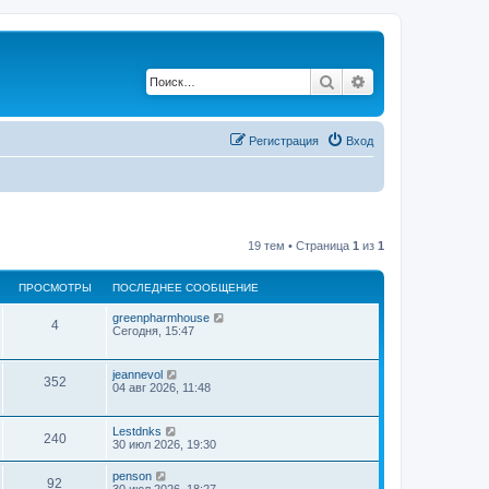
Поиск
Расширенный по
Регистрация
Вход
19 тем • Страница
1
из
1
ПРОСМОТРЫ
ПОСЛЕДНЕЕ СООБЩЕНИЕ
greenpharmhouse
4
Сегодня, 15:47
jeannevol
352
04 авг 2026, 11:48
Lestdnks
240
30 июл 2026, 19:30
penson
92
30 июл 2026, 18:27