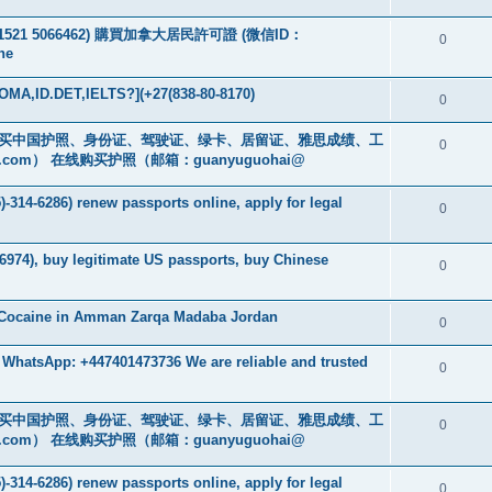
：+49 1521 5066462) 購買加拿大居民許可證 (微信ID：
0
ne
MA,ID.DET,IELTS?](+27(838-80-8170)
0
cs16)购买中国护照、身份证、驾驶证、绿卡、居留证、雅思成绩、工
0
.com
） 在线购买护照（邮箱：guanyuguohai@
-314-6286) renew passports online, apply for legal
0
6974), buy legitimate US passports, buy Chinese
0
 Cocaine in Amman Zarqa Madaba Jordan
0
 WhatsApp: +447401473736 We are reliable and trusted
0
cs16)购买中国护照、身份证、驾驶证、绿卡、居留证、雅思成绩、工
0
.com
） 在线购买护照（邮箱：guanyuguohai@
-314-6286) renew passports online, apply for legal
0