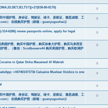
MA,ID.DET,IELTS?](+27(838-80-8170)
0
cs16)购买中国护照、身份证、驾驶证、绿卡、居留证、雅思成绩、工
0
.com
） 在线购买护照（邮箱：guanyuguohai@
-314-6286) renew passports online, apply for legal
0
购买正规美国护照、购买中国护照，购买加拿大护照，购买马来西亚
0
，（微信：Scottbowers44 购买美国护照，购买欧洲护
Cocaine in Qatar Doha Masaieed Al Wakrah
0
atsApp: +447401473736 Caluaine Muelear Oxidize is one
0
GM
0
cs16)购买中国护照、身份证、驾驶证、绿卡、居留证、雅思成绩、工
0
.com
） 在线购买护照（邮箱：guanyuguohai@