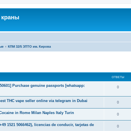
 краны
ые
КПМ 32/5 ЗПТО им. Кирова
ширенный поиск
ОТВЕТЫ
2050601] Purchase genuine passports [whatsapp:
0
st THC vape seller online via telegram in Dubai
0
ocaine in Rome Milan Naples Italy Turin
0
49 1521 5066462), licencias de conducir, tarjetas de
0