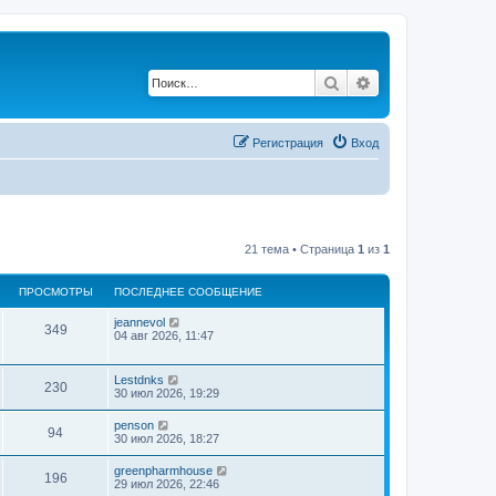
Поиск
Расширенный по
Регистрация
Вход
21 тема • Страница
1
из
1
ПРОСМОТРЫ
ПОСЛЕДНЕЕ СООБЩЕНИЕ
jeannevol
349
04 авг 2026, 11:47
Lestdnks
230
30 июл 2026, 19:29
penson
94
30 июл 2026, 18:27
greenpharmhouse
196
29 июл 2026, 22:46