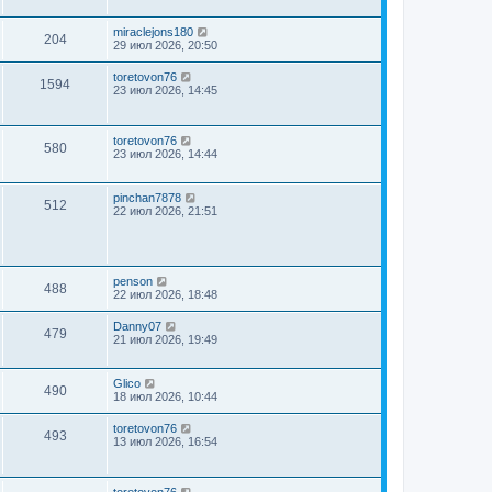
miraclejons180
204
29 июл 2026, 20:50
toretovon76
1594
23 июл 2026, 14:45
toretovon76
580
23 июл 2026, 14:44
pinchan7878
512
22 июл 2026, 21:51
penson
488
22 июл 2026, 18:48
Danny07
479
21 июл 2026, 19:49
Glico
490
18 июл 2026, 10:44
toretovon76
493
13 июл 2026, 16:54
toretovon76