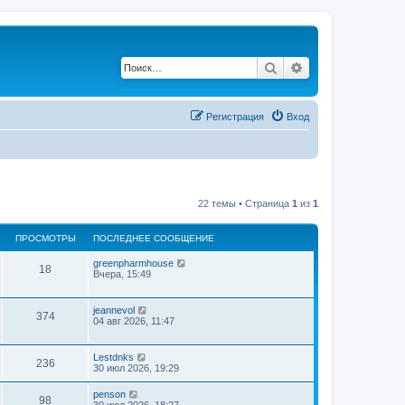
Поиск
Расширенный по
Регистрация
Вход
22 темы • Страница
1
из
1
ПРОСМОТРЫ
ПОСЛЕДНЕЕ СООБЩЕНИЕ
greenpharmhouse
18
Вчера, 15:49
jeannevol
374
04 авг 2026, 11:47
Lestdnks
236
30 июл 2026, 19:29
penson
98
30 июл 2026, 18:27