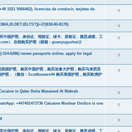
49 1521 5066462), licencias de conducir, tarjetas de
0
MA,ID.DET,IELTS?](+27(838-80-8170)
0
cs16)购买中国护照、身份证、驾驶证、绿卡、居留证、雅思成绩、工
0
.com
） 在线购买护照（邮箱：guanyuguohai@
-314-6286) renew passports online, apply for legal
0
购买正规美国护照、购买中国护照，购买加拿大护照，购买马来西亚
0
，（微信：Scottbowers44 购买美国护照，购买欧洲护
Cocaine in Qatar Doha Masaieed Al Wakrah
0
atsApp: +447401473736 Caluaine Muelear Oxidize is one
0
GM
0
cs16)购买中国护照、身份证、驾驶证、绿卡、居留证、雅思成绩、工