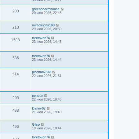
greenpharmhouse
200
29 июл 2026, 22:46
miraclejons180
213
29 июл 2026, 20:50
toretovon76
1598
23 июл 2026, 14:45
toretovon76
586
23 июл 2026, 14:44
pinchan7878
514
22 июл 2026, 21:51
penson
495
22 июл 2026, 18:48
Danny07
488
21 июл 2026, 19:49
Glico
496
18 июл 2026, 10:44
toretovon76