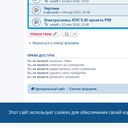
rusloff
»
10 июл 2018, 13:52
Чертежи
b.alexandrr
»
06 мар 2023, 20:38
Электросхемы КПЛ 5-30 проекта Р99
rusloff
»
12 июн 2018, 10:48
Новая тема
Вернуться к списку форумов
ПРАВА ДОСТУПА
Вы
не можете
начинать темы
Вы
не можете
отвечать на сообщения
Вы
не можете
редактировать свои сообщения
Вы
не можете
удалять свои сообщения
Вы
не можете
добавлять вложения
Центральный сайт
Список форумов
Этот сайт использует cookies для обеспечения своей к