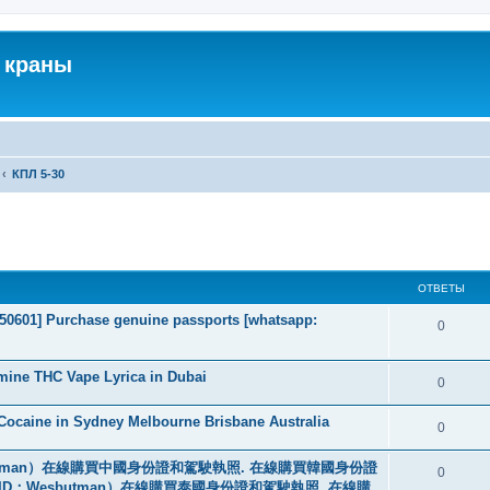
 краны
КПЛ 5-30
ширенный поиск
ОТВЕТЫ
2050601] Purchase genuine passports [whatsapp:
0
mine THC Vape Lyrica in Dubai
0
ocaine in Sydney Melbourne Brisbane Australia
0
tman）在線購買中國身份證和駕駛執照. 在線購買韓國身份證
0
ID：Wesbutman）在線購買泰國身份證和駕駛執照. 在線購