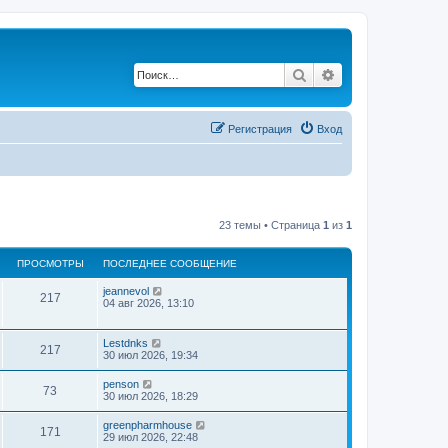
Поиск
Расширенный по
Регистрация
Вход
23 темы • Страница
1
из
1
ПРОСМОТРЫ
ПОСЛЕДНЕЕ СООБЩЕНИЕ
jeannevol
217
04 авг 2026, 13:10
Lestdnks
217
30 июл 2026, 19:34
penson
73
30 июл 2026, 18:29
greenpharmhouse
171
29 июл 2026, 22:48