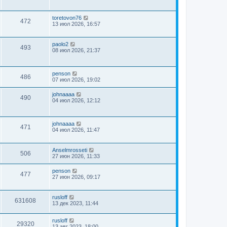
toretovon76
472
13 июл 2026, 16:57
paolo2
493
08 июл 2026, 21:37
penson
486
07 июл 2026, 19:02
johnaaaa
490
04 июл 2026, 12:12
johnaaaa
471
04 июл 2026, 11:47
Anselmrosseti
506
27 июн 2026, 11:33
penson
477
27 июн 2026, 09:17
rusloff
631608
13 дек 2023, 11:44
rusloff
29320
13 авг 2023, 18:00