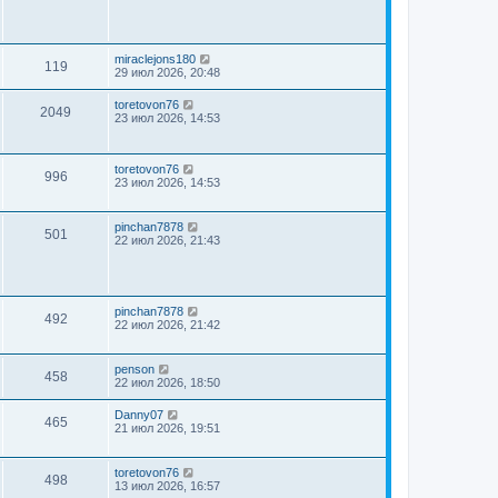
miraclejons180
119
29 июл 2026, 20:48
toretovon76
2049
23 июл 2026, 14:53
toretovon76
996
23 июл 2026, 14:53
pinchan7878
501
22 июл 2026, 21:43
pinchan7878
492
22 июл 2026, 21:42
penson
458
22 июл 2026, 18:50
Danny07
465
21 июл 2026, 19:51
toretovon76
498
13 июл 2026, 16:57