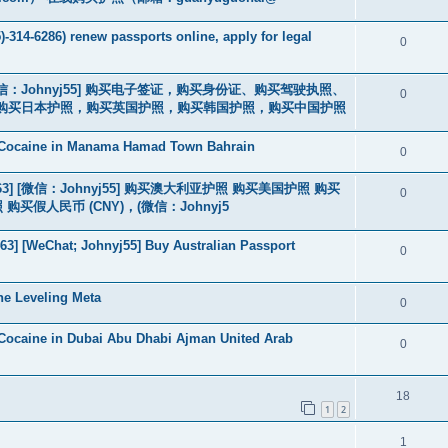
-314-6286) renew passports online, apply for legal
0
3] [微信：Johnyj55] 购买电子签证，购买身份证、购买驾驶执照、
0
购买日本护照，购买英国护照，购买韩国护照，购买中国护照
 Cocaine in Manama Hamad Town Bahrain
0
463] [微信：Johnyj55] 购买澳大利亚护照 购买美国护照 购买
0
假人民币 (CNY)，(微信：Johnyj5
3] [WeChat; Johnyj55] Buy Australian Passport
0
he Leveling Meta
0
Cocaine in Dubai Abu Dhabi Ajman United Arab
0
18
1
2
1