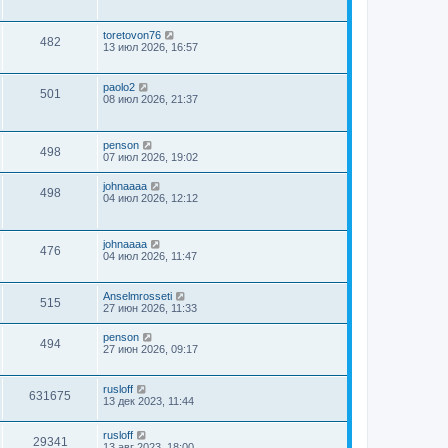
toretovon76
482
13 июл 2026, 16:57
paolo2
501
08 июл 2026, 21:37
penson
498
07 июл 2026, 19:02
johnaaaa
498
04 июл 2026, 12:12
johnaaaa
476
04 июл 2026, 11:47
Anselmrosseti
515
27 июн 2026, 11:33
penson
494
27 июн 2026, 09:17
rusloff
631675
13 дек 2023, 11:44
rusloff
29341
13 авг 2023, 18:00