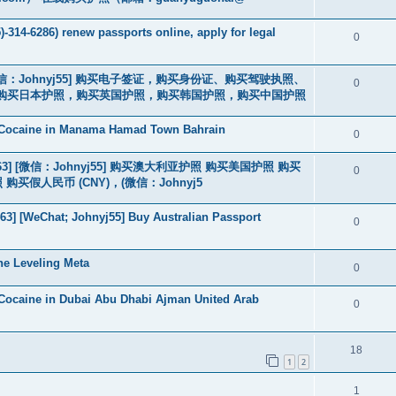
-314-6286) renew passports online, apply for legal
0
3] [微信：Johnyj55] 购买电子签证，购买身份证、购买驾驶执照、
0
购买日本护照，购买英国护照，购买韩国护照，购买中国护照
 Cocaine in Manama Hamad Town Bahrain
0
463] [微信：Johnyj55] 购买澳大利亚护照 购买美国护照 购买
0
假人民币 (CNY)，(微信：Johnyj5
3] [WeChat; Johnyj55] Buy Australian Passport
0
he Leveling Meta
0
Cocaine in Dubai Abu Dhabi Ajman United Arab
0
18
1
2
1