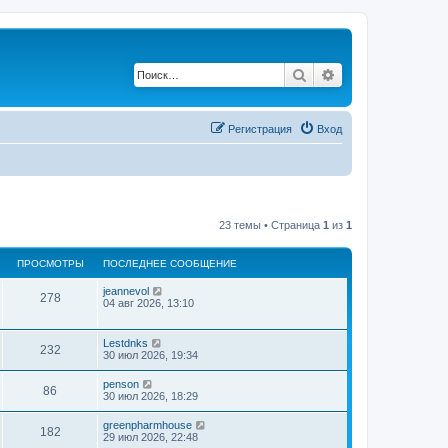
Поиск
Расширенный по
Регистрация
Вход
23 темы • Страница
1
из
1
ПРОСМОТРЫ
ПОСЛЕДНЕЕ СООБЩЕНИЕ
jeannevol
278
04 авг 2026, 13:10
Lestdnks
232
30 июл 2026, 19:34
penson
86
30 июл 2026, 18:29
greenpharmhouse
182
29 июл 2026, 22:48