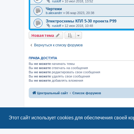
rusloff
»
10 июл 2018, 13:52
Чертежи
b.alexandrr
»
06 мар 2023, 20:38
Электросхемы КПЛ 5-30 проекта Р99
rusloff
»
12 июн 2018, 10:48
Новая тема
Вернуться к списку форумов
ПРАВА ДОСТУПА
Вы
не можете
начинать темы
Вы
не можете
отвечать на сообщения
Вы
не можете
редактировать свои сообщения
Вы
не можете
удалять свои сообщения
Вы
не можете
добавлять вложения
Центральный сайт
Список форумов
Этот сайт использует cookies для обеспечения своей к