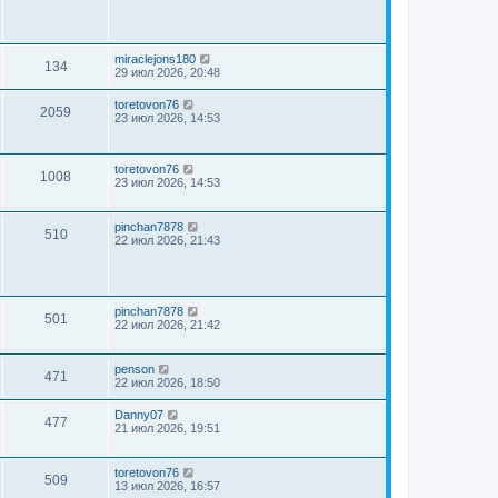
miraclejons180
134
29 июл 2026, 20:48
toretovon76
2059
23 июл 2026, 14:53
toretovon76
1008
23 июл 2026, 14:53
pinchan7878
510
22 июл 2026, 21:43
pinchan7878
501
22 июл 2026, 21:42
penson
471
22 июл 2026, 18:50
Danny07
477
21 июл 2026, 19:51
toretovon76
509
13 июл 2026, 16:57