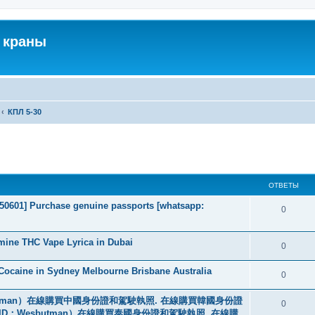
 краны
КПЛ 5-30
ширенный поиск
ОТВЕТЫ
2050601] Purchase genuine passports [whatsapp:
0
mine THC Vape Lyrica in Dubai
0
ocaine in Sydney Melbourne Brisbane Australia
0
tman）在線購買中國身份證和駕駛執照. 在線購買韓國身份證
0
ID：Wesbutman）在線購買泰國身份證和駕駛執照. 在線購