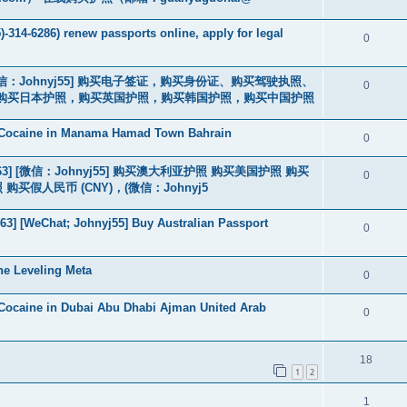
-314-6286) renew passports online, apply for legal
0
3] [微信：Johnyj55] 购买电子签证，购买身份证、购买驾驶执照、
0
购买日本护照，购买英国护照，购买韩国护照，购买中国护照
 Cocaine in Manama Hamad Town Bahrain
0
463] [微信：Johnyj55] 购买澳大利亚护照 购买美国护照 购买
0
假人民币 (CNY)，(微信：Johnyj5
3] [WeChat; Johnyj55] Buy Australian Passport
0
he Leveling Meta
0
Cocaine in Dubai Abu Dhabi Ajman United Arab
0
18
1
2
1