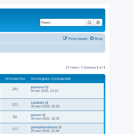
Поиск
Расширенный по
Регистрация
Вход
23 темы • Страница
1
из
1
ПРОСМОТРЫ
ПОСЛЕДНЕЕ СООБЩЕНИЕ
jeannevol
241
04 авг 2026, 13:10
Lestdnks
221
30 июл 2026, 19:34
penson
80
30 июл 2026, 18:29
greenpharmhouse
177
29 июл 2026, 22:48