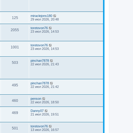
miraclejons180
125
29 июл 2026, 20:48
toretovon76
2055
23 июл 2026, 14:53
toretovon76
1001
23 июл 2026, 14:53
pinchan7878
503
22 июл 2026, 21:43
pinchan7878
495
22 июл 2026, 21:42
penson
460
22 июл 2026, 18:50
Danny07
469
21 июл 2026, 19:51
toretovon76
501
13 июл 2026, 16:57