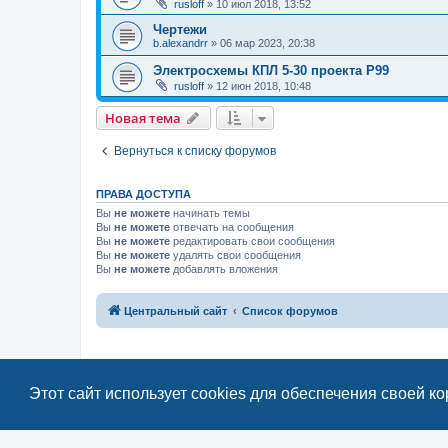
rusloff
»
10 июл 2018, 13:52
Чертежи
b.alexandrr
»
06 мар 2023, 20:38
Электросхемы КПЛ 5-30 проекта Р99
rusloff
»
12 июн 2018, 10:48
Новая тема
Вернуться к списку форумов
ПРАВА ДОСТУПА
Вы
не можете
начинать темы
Вы
не можете
отвечать на сообщения
Вы
не можете
редактировать свои сообщения
Вы
не можете
удалять свои сообщения
Вы
не можете
добавлять вложения
Центральный сайт
Список форумов
Этот сайт использует cookies для обеспечения своей к