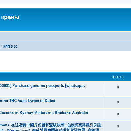
 краны
КПЛ 5-30
ширенный поиск
ОТВЕТЫ
2050601] Purchase genuine passports [whatsapp:
0
mine THC Vape Lyrica in Dubai
0
ocaine in Sydney Melbourne Brisbane Australia
0
tman）在線購買中國身份證和駕駛執照. 在線購買韓國身份證
0
ID：Wesbutman）在線購買泰國身份證和駕駛執照. 在線購