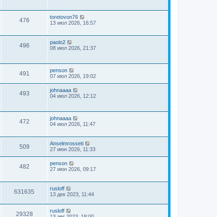
toretovon76
476
13 июл 2026, 16:57
paolo2
496
08 июл 2026, 21:37
penson
491
07 июл 2026, 19:02
johnaaaa
493
04 июл 2026, 12:12
johnaaaa
472
04 июл 2026, 11:47
Anselmrosseti
509
27 июн 2026, 11:33
penson
482
27 июн 2026, 09:17
rusloff
631635
13 дек 2023, 11:44
rusloff
29328
13 авг 2023, 18:00