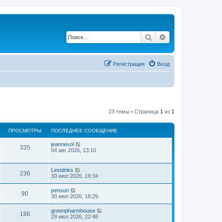
Поиск
Расширенный по
Регистрация
Вход
23 темы • Страница
1
из
1
ПРОСМОТРЫ
ПОСЛЕДНЕЕ СООБЩЕНИЕ
jeannevol
335
04 авг 2026, 13:10
Lestdnks
236
30 июл 2026, 19:34
penson
90
30 июл 2026, 18:29
greenpharmhouse
186
29 июл 2026, 22:48