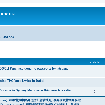
 краны
КПЛ 5-30
ширенный поиск
ОТВЕТЫ
2050601] Purchase genuine passports [whatsapp:
0
mine THC Vape Lyrica in Dubai
0
ocaine in Sydney Melbourne Brisbane Australia
0
tman）在線購買中國身份證和駕駛執照. 在線購買韓國身份證
0
ID：Wesbutman）在線購買泰國身份證和駕駛執照. 在線購