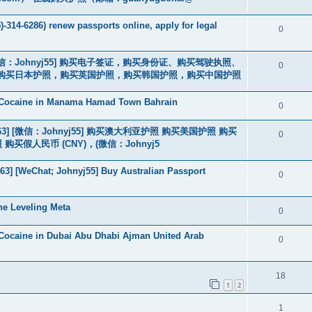
-314-6286) renew passports online, apply for legal
0
3] [微信：Johnyj55] 购买电子签证，购买身份证、购买驾驶执照、
0
购买日本护照，购买英国护照，购买韩国护照，购买中国护照
 Cocaine in Manama Hamad Town Bahrain
0
463] [微信：Johnyj55] 购买澳大利亚护照 购买美国护照 购买
0
假人民币 (CNY)，(微信：Johnyj5
3] [WeChat; Johnyj55] Buy Australian Passport
0
he Leveling Meta
0
Cocaine in Dubai Abu Dhabi Ajman United Arab
0
18
1
2
1