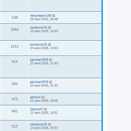
miraclejons180
138
29 июл 2026, 20:48
toretovon76
2063
23 июл 2026, 14:53
toretovon76
1012
23 июл 2026, 14:53
pinchan7878
514
22 июл 2026, 21:43
pinchan7878
505
22 июл 2026, 21:42
penson
475
22 июл 2026, 18:50
Danny07
481
21 июл 2026, 19:51
toretovon76
513
13 июл 2026, 16:57