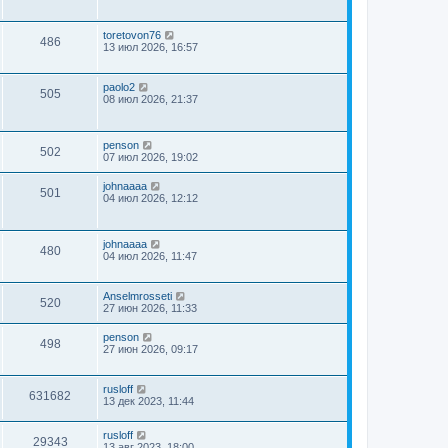
toretovon76
486
13 июл 2026, 16:57
paolo2
505
08 июл 2026, 21:37
penson
502
07 июл 2026, 19:02
johnaaaa
501
04 июл 2026, 12:12
johnaaaa
480
04 июл 2026, 11:47
Anselmrosseti
520
27 июн 2026, 11:33
penson
498
27 июн 2026, 09:17
rusloff
631682
13 дек 2023, 11:44
rusloff
29343
13 авг 2023, 18:00