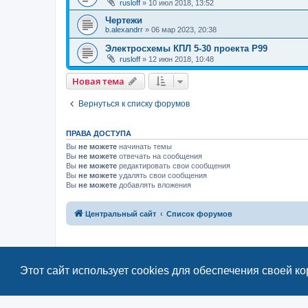
rusloff
»
10 июл 2018, 13:52
Чертежи
b.alexandrr
»
06 мар 2023, 20:38
Электросхемы КПЛ 5-30 проекта Р99
rusloff
»
12 июн 2018, 10:48
Новая тема
Вернуться к списку форумов
ПРАВА ДОСТУПА
Вы
не можете
начинать темы
Вы
не можете
отвечать на сообщения
Вы
не можете
редактировать свои сообщения
Вы
не можете
удалять свои сообщения
Вы
не можете
добавлять вложения
Центральный сайт
Список форумов
Этот сайт использует cookies для обеспечения своей к