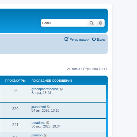
Поиск
Расширенный по
Регистрация
Вход
24 темы • Страница
1
из
1
ПРОСМОТРЫ
ПОСЛЕДНЕЕ СООБЩЕНИЕ
greenpharmhouse
15
Вчера, 15:43
jeannevol
380
04 авг 2026, 13:10
Lestdnks
241
30 июл 2026, 19:34
penson