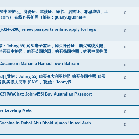
cs16)购买中国护照、身份证、驾驶证、绿卡、居留证、雅思成绩、工
0
.com
） 在线购买护照（邮箱：guanyuguohai@
-314-6286) renew passports online, apply for legal
0
3] [微信：Johnyj55] 购买电子签证，购买身份证、购买驾驶执照、
0
购买日本护照，购买英国护照，购买韩国护照，购买中国护照
 Cocaine in Manama Hamad Town Bahrain
0
463] [微信：Johnyj55] 购买澳大利亚护照 购买美国护照 购买
0
假人民币 (CNY)，(微信：Johnyj5
3] [WeChat; Johnyj55] Buy Australian Passport
0
he Leveling Meta
0
Cocaine in Dubai Abu Dhabi Ajman United Arab
0