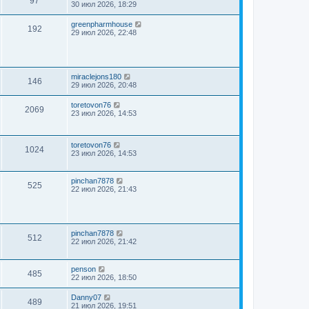
97
30 июл 2026, 18:29
greenpharmhouse
192
29 июл 2026, 22:48
miraclejons180
146
29 июл 2026, 20:48
toretovon76
2069
23 июл 2026, 14:53
toretovon76
1024
23 июл 2026, 14:53
pinchan7878
525
22 июл 2026, 21:43
pinchan7878
512
22 июл 2026, 21:42
penson
485
22 июл 2026, 18:50
Danny07
489
21 июл 2026, 19:51