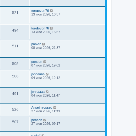
toretovon76
521
13 июл 2026, 16:57
toretovon76
494
13 июл 2026, 16:57
paolo2
511
08 июл 2026, 21:37
penson
505
07 июл 2026, 19:02
johnaaaa
508
04 июл 2026, 12:12
johnaaaa
491
04 июл 2026, 11:47
Anselmrosseti
526
27 июн 2026, 11:33
penson
507
27 июн 2026, 09:17
rusloff