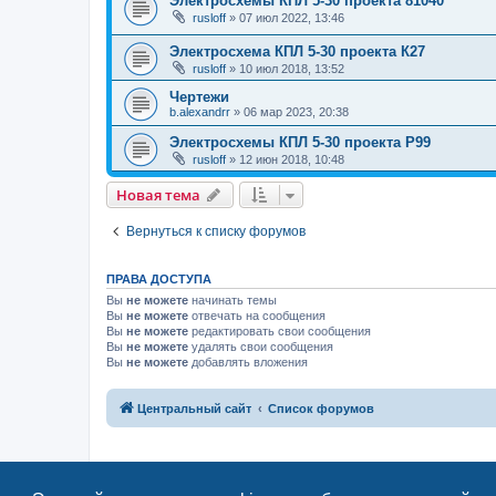
Электросхемы КПЛ 5-30 проекта 81040
rusloff
»
07 июл 2022, 13:46
Электросхема КПЛ 5-30 проекта К27
rusloff
»
10 июл 2018, 13:52
Чертежи
b.alexandrr
»
06 мар 2023, 20:38
Электросхемы КПЛ 5-30 проекта Р99
rusloff
»
12 июн 2018, 10:48
Новая тема
Вернуться к списку форумов
ПРАВА ДОСТУПА
Вы
не можете
начинать темы
Вы
не можете
отвечать на сообщения
Вы
не можете
редактировать свои сообщения
Вы
не можете
удалять свои сообщения
Вы
не можете
добавлять вложения
Центральный сайт
Список форумов