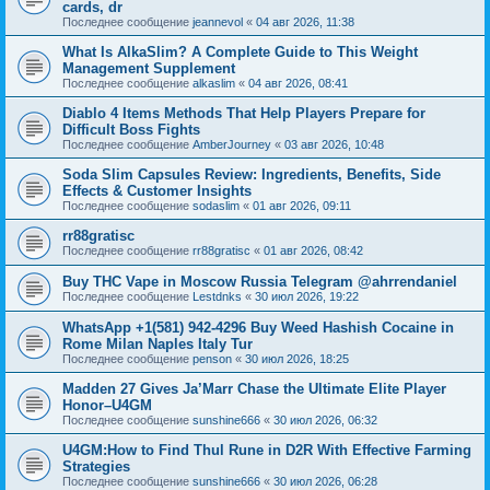
cards, dr
Последнее сообщение
jeannevol
«
04 авг 2026, 11:38
What Is AlkaSlim? A Complete Guide to This Weight
Management Supplement
Последнее сообщение
alkaslim
«
04 авг 2026, 08:41
Diablo 4 Items Methods That Help Players Prepare for
Difficult Boss Fights
Последнее сообщение
AmberJourney
«
03 авг 2026, 10:48
Soda Slim Capsules Review: Ingredients, Benefits, Side
Effects & Customer Insights
Последнее сообщение
sodaslim
«
01 авг 2026, 09:11
rr88gratisc
Последнее сообщение
rr88gratisc
«
01 авг 2026, 08:42
Buy THC Vape in Moscow Russia Telegram @ahrrendaniel
Последнее сообщение
Lestdnks
«
30 июл 2026, 19:22
WhatsApp +1(581) 942-4296 Buy Weed Hashish Cocaine in
Rome Milan Naples Italy Tur
Последнее сообщение
penson
«
30 июл 2026, 18:25
Madden 27 Gives Ja’Marr Chase the Ultimate Elite Player
Honor–U4GM
Последнее сообщение
sunshine666
«
30 июл 2026, 06:32
U4GM:How to Find Thul Rune in D2R With Effective Farming
Strategies
Последнее сообщение
sunshine666
«
30 июл 2026, 06:28