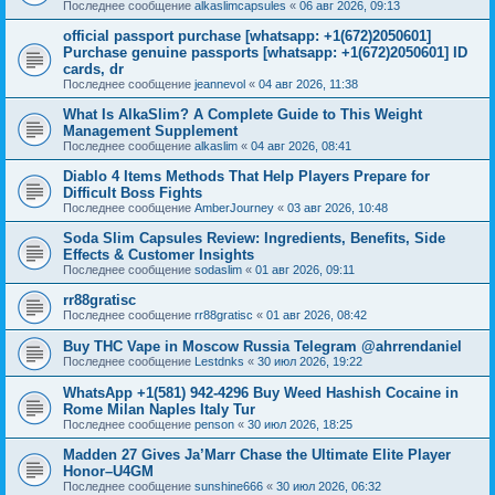
Последнее сообщение
alkaslimcapsules
«
06 авг 2026, 09:13
official passport purchase [whatsapp: +1(672)2050601]
Purchase genuine passports [whatsapp: +1(672)2050601] ID
cards, dr
Последнее сообщение
jeannevol
«
04 авг 2026, 11:38
What Is AlkaSlim? A Complete Guide to This Weight
Management Supplement
Последнее сообщение
alkaslim
«
04 авг 2026, 08:41
Diablo 4 Items Methods That Help Players Prepare for
Difficult Boss Fights
Последнее сообщение
AmberJourney
«
03 авг 2026, 10:48
Soda Slim Capsules Review: Ingredients, Benefits, Side
Effects & Customer Insights
Последнее сообщение
sodaslim
«
01 авг 2026, 09:11
rr88gratisc
Последнее сообщение
rr88gratisc
«
01 авг 2026, 08:42
Buy THC Vape in Moscow Russia Telegram @ahrrendaniel
Последнее сообщение
Lestdnks
«
30 июл 2026, 19:22
WhatsApp +1(581) 942-4296 Buy Weed Hashish Cocaine in
Rome Milan Naples Italy Tur
Последнее сообщение
penson
«
30 июл 2026, 18:25
Madden 27 Gives Ja’Marr Chase the Ultimate Elite Player
Honor–U4GM
Последнее сообщение
sunshine666
«
30 июл 2026, 06:32