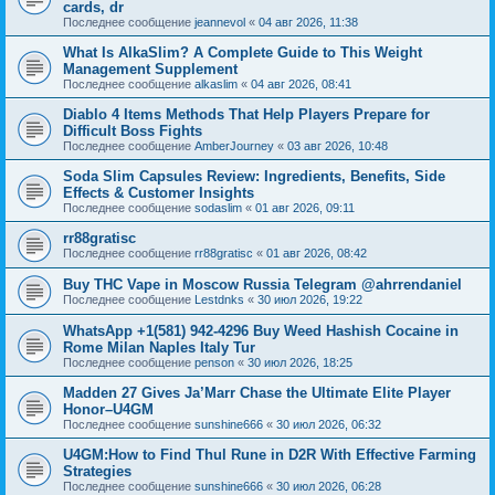
cards, dr
Последнее сообщение
jeannevol
«
04 авг 2026, 11:38
What Is AlkaSlim? A Complete Guide to This Weight
Management Supplement
Последнее сообщение
alkaslim
«
04 авг 2026, 08:41
Diablo 4 Items Methods That Help Players Prepare for
Difficult Boss Fights
Последнее сообщение
AmberJourney
«
03 авг 2026, 10:48
Soda Slim Capsules Review: Ingredients, Benefits, Side
Effects & Customer Insights
Последнее сообщение
sodaslim
«
01 авг 2026, 09:11
rr88gratisc
Последнее сообщение
rr88gratisc
«
01 авг 2026, 08:42
Buy THC Vape in Moscow Russia Telegram @ahrrendaniel
Последнее сообщение
Lestdnks
«
30 июл 2026, 19:22
WhatsApp +1(581) 942-4296 Buy Weed Hashish Cocaine in
Rome Milan Naples Italy Tur
Последнее сообщение
penson
«
30 июл 2026, 18:25
Madden 27 Gives Ja’Marr Chase the Ultimate Elite Player
Honor–U4GM
Последнее сообщение
sunshine666
«
30 июл 2026, 06:32
U4GM:How to Find Thul Rune in D2R With Effective Farming
Strategies
Последнее сообщение
sunshine666
«
30 июл 2026, 06:28