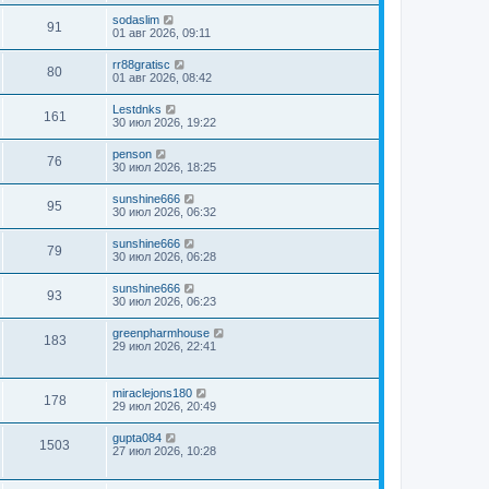
sodaslim
91
01 авг 2026, 09:11
rr88gratisc
80
01 авг 2026, 08:42
Lestdnks
161
30 июл 2026, 19:22
penson
76
30 июл 2026, 18:25
sunshine666
95
30 июл 2026, 06:32
sunshine666
79
30 июл 2026, 06:28
sunshine666
93
30 июл 2026, 06:23
greenpharmhouse
183
29 июл 2026, 22:41
miraclejons180
178
29 июл 2026, 20:49
gupta084
1503
27 июл 2026, 10:28