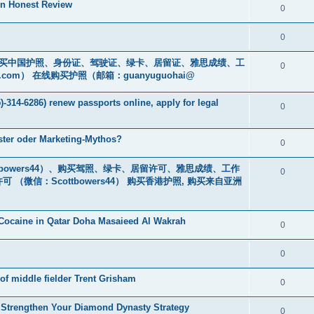
An Honest Review
0
0
cs16)购买中国护照、身份证、驾驶证、绿卡、居留证、雅思成绩、工
0
.com
） 在线购买护照（邮箱：guanyuguohai@
-314-6286) renew passports online, apply for legal
0
oster oder Marketing-Mythos?
0
bowers44）、购买驾照、绿卡、居留许可、雅思成绩、工作
0
微信：Scottbowers44） 购买香港护照, 购买来自亚洲
Cocaine in Qatar Doha Masaieed Al Wakrah
0
0
of middle fielder Trent Grisham
0
Strengthen Your Diamond Dynasty Strategy
0