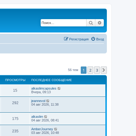
Поиск
Расширенный по
Регистрация
Вход
1
2
3
След.
56 тем
ПРОСМОТРЫ
ПОСЛЕДНЕЕ СООБЩЕНИЕ
alkaslimcapsules
15
Вчера, 09:13
jeannevol
292
04 авг 2026, 11:38
alkaslim
175
04 авг 2026, 08:41
AmberJourney
235
03 авг 2026, 10:48