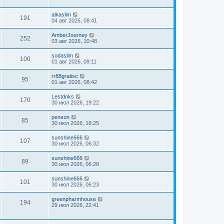
alkaslim
191
04 авг 2026, 08:41
AmberJourney
252
03 авг 2026, 10:48
sodaslim
100
01 авг 2026, 09:11
rr88gratisc
95
01 авг 2026, 08:42
Lestdnks
170
30 июл 2026, 19:22
penson
85
30 июл 2026, 18:25
sunshine666
107
30 июл 2026, 06:32
sunshine666
89
30 июл 2026, 06:28
sunshine666
101
30 июл 2026, 06:23
greenpharmhouse
194
29 июл 2026, 22:41