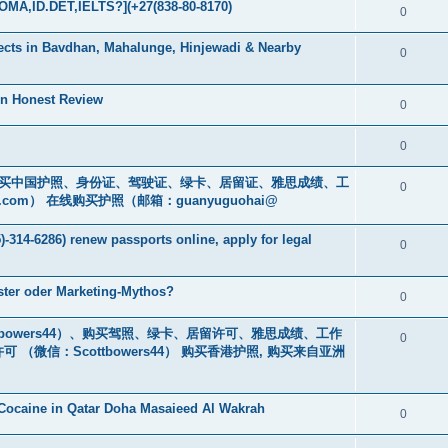
MA,ID.DET,IELTS?](+27(838-80-8170)
0
jects in Bavdhan, Mahalunge, Hinjewadi & Nearby
0
An Honest Review
0
0
cs16)购买中国护照、身份证、驾驶证、绿卡、居留证、雅思成绩、工
0
.com
） 在线购买护照（邮箱：guanyuguohai@
-314-6286) renew passports online, apply for legal
0
oster oder Marketing-Mythos?
0
bowers44）、购买驾照、绿卡、居留许可、雅思成绩、工作
0
微信：Scottbowers44） 购买香港护照, 购买来自亚洲
Cocaine in Qatar Doha Masaieed Al Wakrah
0