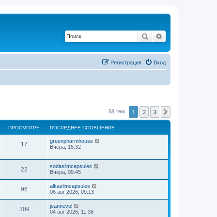
Поиск
Расширенный по
Регистрация
Вход
1
2
3
След.
58 тем
ПРОСМОТРЫ
ПОСЛЕДНЕЕ СООБЩЕНИЕ
greenpharmhouse
17
Вчера, 15:32
sodaslimcapsules
22
Вчера, 09:45
alkaslimcapsules
96
06 авг 2026, 09:13
jeannevol
309
04 авг 2026, 11:38