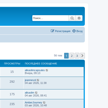
Поиск
Расширенный по
Регистрация
Вход
1
2
3
След.
56 тем
ПРОСМОТРЫ
ПОСЛЕДНЕЕ СООБЩЕНИЕ
alkaslimcapsules
15
Вчера, 09:13
jeannevol
292
04 авг 2026, 11:38
alkaslim
175
04 авг 2026, 08:41
AmberJourney
235
03 авг 2026, 10:48