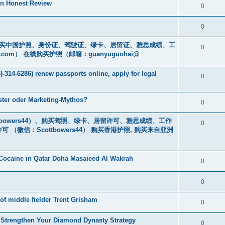
An Honest Review
0
0
cs16)购买中国护照、身份证、驾驶证、绿卡、居留证、雅思成绩、工
0
.com
） 在线购买护照（邮箱：guanyuguohai@
-314-6286) renew passports online, apply for legal
0
oster oder Marketing-Mythos?
0
bowers44）、购买驾照、绿卡、居留许可、雅思成绩、工作
0
微信：Scottbowers44） 购买香港护照, 购买来自亚洲
Cocaine in Qatar Doha Masaieed Al Wakrah
0
0
of middle fielder Trent Grisham
0
Strengthen Your Diamond Dynasty Strategy
0