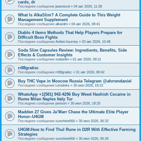
cards, dr
Последнее сообщение
jeannevol
«
04 авг 2026, 11:38
What Is AlkaSlim? A Complete Guide to This Weight
Management Supplement
Последнее сообщение
alkaslim
«
04 авг 2026, 08:41
Diablo 4 Items Methods That Help Players Prepare for
Difficult Boss Fights
Последнее сообщение
AmberJourney
«
03 авг 2026, 10:48
Soda Slim Capsules Review: Ingredients, Benefits, Side
Effects & Customer Insights
Последнее сообщение
sodaslim
«
01 авг 2026, 09:11
rr88gratisc
Последнее сообщение
rr88gratisc
«
01 авг 2026, 08:42
Buy THC Vape in Moscow Russia Telegram @ahrrendaniel
Последнее сообщение
Lestdnks
«
30 июл 2026, 19:22
WhatsApp +1(581) 942-4296 Buy Weed Hashish Cocaine in
Rome Milan Naples Italy Tur
Последнее сообщение
penson
«
30 июл 2026, 18:25
Madden 27 Gives Ja’Marr Chase the Ultimate Elite Player
Honor–U4GM
Последнее сообщение
sunshine666
«
30 июл 2026, 06:32
U4GM:How to Find Thul Rune in D2R With Effective Farming
Strategies
Последнее сообщение
sunshine666
«
30 июл 2026, 06:28