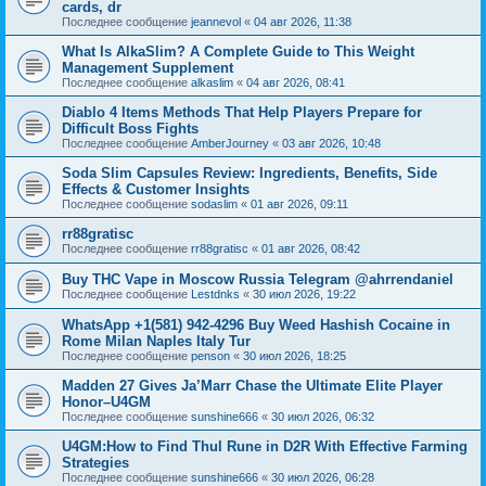
cards, dr
Последнее сообщение
jeannevol
«
04 авг 2026, 11:38
What Is AlkaSlim? A Complete Guide to This Weight
Management Supplement
Последнее сообщение
alkaslim
«
04 авг 2026, 08:41
Diablo 4 Items Methods That Help Players Prepare for
Difficult Boss Fights
Последнее сообщение
AmberJourney
«
03 авг 2026, 10:48
Soda Slim Capsules Review: Ingredients, Benefits, Side
Effects & Customer Insights
Последнее сообщение
sodaslim
«
01 авг 2026, 09:11
rr88gratisc
Последнее сообщение
rr88gratisc
«
01 авг 2026, 08:42
Buy THC Vape in Moscow Russia Telegram @ahrrendaniel
Последнее сообщение
Lestdnks
«
30 июл 2026, 19:22
WhatsApp +1(581) 942-4296 Buy Weed Hashish Cocaine in
Rome Milan Naples Italy Tur
Последнее сообщение
penson
«
30 июл 2026, 18:25
Madden 27 Gives Ja’Marr Chase the Ultimate Elite Player
Honor–U4GM
Последнее сообщение
sunshine666
«
30 июл 2026, 06:32
U4GM:How to Find Thul Rune in D2R With Effective Farming
Strategies
Последнее сообщение
sunshine666
«
30 июл 2026, 06:28